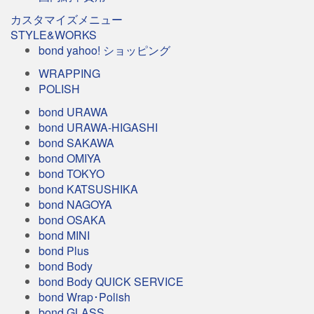
カスタマイズメニュー
STYLE&WORKS
bond yahoo! ショッピング
WRAPPING
POLISH
bond URAWA
bond URAWA-HIGASHI
bond SAKAWA
bond OMIYA
bond TOKYO
bond KATSUSHIKA
bond NAGOYA
bond OSAKA
bond MINI
bond Plus
bond Body
bond Body QUICK SERVICE
bond Wrap･Polish
bond GLASS