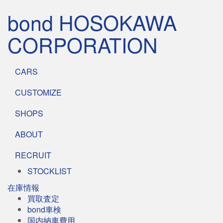
bond HOSOKAWA
CORPORATION
CARS
CUSTOMIZE
SHOPS
ABOUT
RECRUIT
STOCKLIST
在庫情報
買取査定
bond車検
国内納車費用