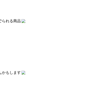
でられる商品
んかもします