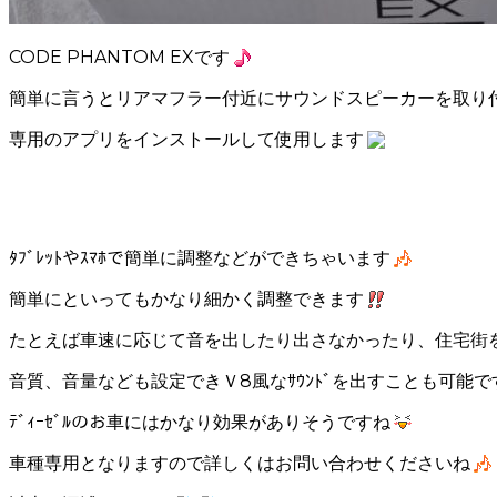
CODE PHANTOM EXです
簡単に言うとリアマフラー付近にサウンドスピーカーを取り
専用のアプリをインストールして使用します
ﾀﾌﾞﾚｯﾄやｽﾏﾎで簡単に調整などができちゃいます
簡単にといってもかなり細かく調整できます
たとえば車速に応じて音を出したり出さなかったり、住宅街
音質、音量なども設定できＶ8風なｻｳﾝﾄﾞを出すことも可能で
ﾃﾞｨｰｾﾞﾙのお車にはかなり効果がありそうですね
車種専用となりますので詳しくはお問い合わせくださいね