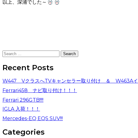
以上、深浦でした～
Search for:
Recent Posts
W447 VクラスへTVキャンセラー取り付け ＆ W463
Ferrari458 ナビ取り付け！！！
Ferrari 296GTB!!!!
IGLA 入荷！！！
Mercedes-EQ EQS SUV!!!
Categories