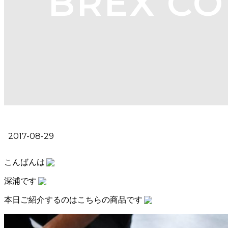
BREX C
2017-08-29
こんばんは
深浦です
本日ご紹介するのはこちらの商品です