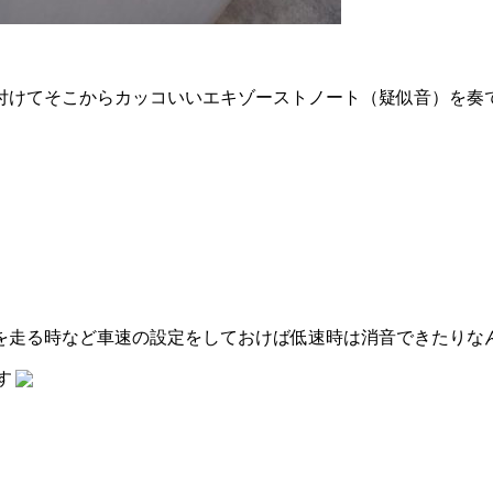
付けてそこからカッコいいエキゾーストノート（疑似音）を奏
を走る時など車速の設定をしておけば低速時は消音できたりな
す