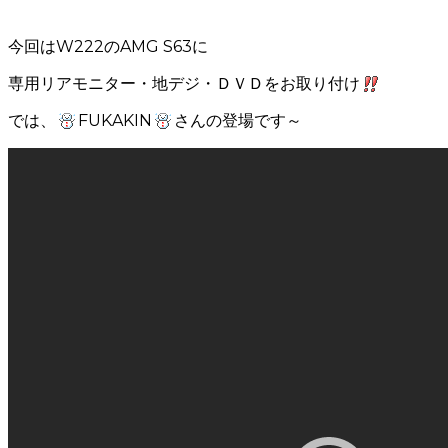
今回はW222のAMG S63に
専用リアモニター・地デジ・ＤＶＤをお取り付け
では、
FUKAKIN
さんの登場です～