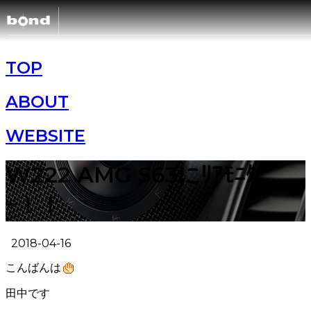
TOP
ABOUT
WEBSITE
W222 AMG S63にﾘｱﾓﾆﾀ
ｰ！！
2018-04-16
こんばんは
田中です