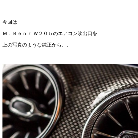
今回は
Ｍ．Ｂｅｎｚ Ｗ２０５のエアコン吹出口を
上の写真のような純正から、、