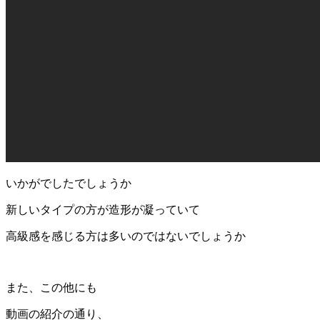
いかがでしたでしょうか
新しいタイプの方が造形が凝っていて
高級感を感じる方は多いのではないでしょうか
また、この他にも
動画の紹介の通り、