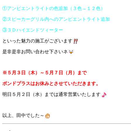
①アンビエントライトの色追加（３色→１２色）
②スピーカーグリル内へのアンビエントライト追加
③３Ｄハイエンドツィーター
といった魅力の施工がございます
是非是非お問い合わせ下さいネ
※５月３日（木）～５月７日（月）まで
ボンドプラスはお休みとさせていただきます。
明日５月２日（水）までは通常営業いたします
以上、田中でした～