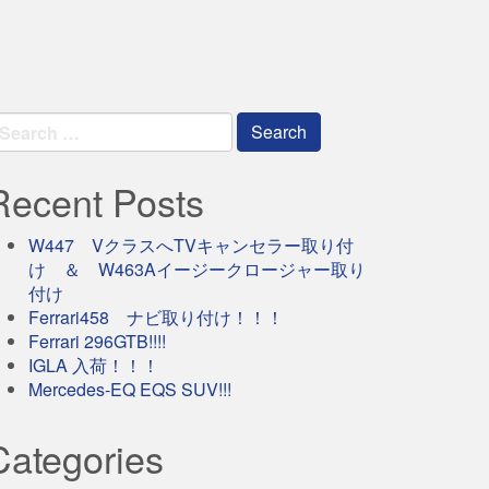
earch
r:
Recent Posts
W447 VクラスへTVキャンセラー取り付
け ＆ W463Aイージークロージャー取り
付け
Ferrari458 ナビ取り付け！！！
Ferrari 296GTB!!!!
IGLA 入荷！！！
Mercedes-EQ EQS SUV!!!
Categories