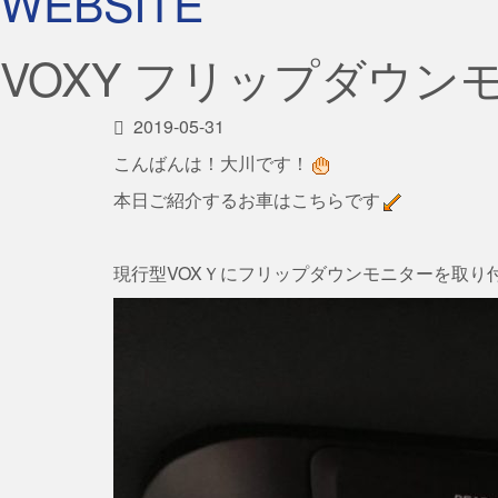
WEBSITE
VOXY フリップダウン
2019-05-31
こんばんは！大川です！
本日ご紹介するお車はこちらです
現行型VOXＹにフリップダウンモニターを取り