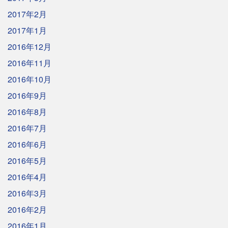
2017年2月
2017年1月
2016年12月
2016年11月
2016年10月
2016年9月
2016年8月
2016年7月
2016年6月
2016年5月
2016年4月
2016年3月
2016年2月
2016年1月