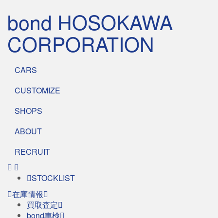
bond HOSOKAWA
CORPORATION
CARS
CUSTOMIZE
SHOPS
ABOUT
RECRUIT
STOCKLIST
在庫情報
買取査定
bond車検