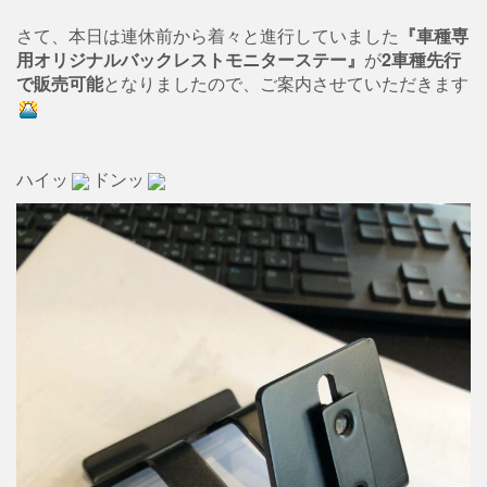
さて、本日は連休前から着々と進行していました
『車種専
用オリジナルバックレストモニターステー』
が
2車種先行
で販売可能
となりましたので、ご案内させていただきます
ハイッ
ドンッ