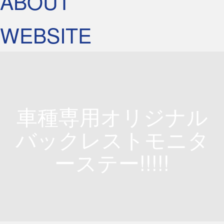
ABOUT
WEBSITE
車種専用オリジナル
バックレストモニタ
ーステー!!!!!