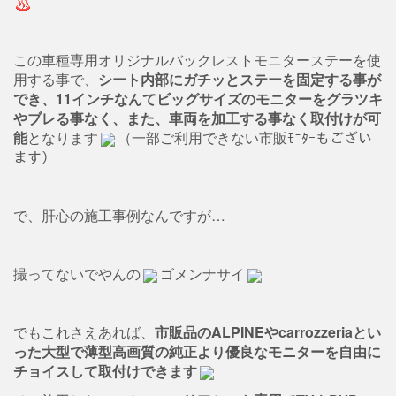
この車種専用オリジナルバックレストモニターステーを使
用する事で、
シート内部にガチッとステーを固定する事が
でき、11インチなんてビッグサイズのモニターをグラツキ
やブレる事なく、また、車両を加工する事なく取付けが可
能
となります
（一部ご利用できない市販ﾓﾆﾀｰもござい
ます）
で、肝心の施工事例なんですが…
撮ってないでやんの
ゴメンナサイ
でもこれさえあれば、
市販品のALPINEやcarrozzeriaとい
った大型で薄型高画質の純正より優良なモニターを自由に
チョイスして取付けできます