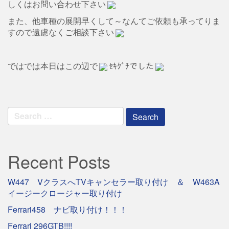
しくはお問い合わせ下さい
また、他車種の展開早くして～なんてご依頼も承ってりま
すので遠慮なくご相談下さい
ではでは本日はこの辺で
ｾｷｸﾞﾁでした
Search
for:
Recent Posts
W447 VクラスへTVキャンセラー取り付け ＆ W463A
イージークロージャー取り付け
Ferrari458 ナビ取り付け！！！
Ferrari 296GTB!!!!