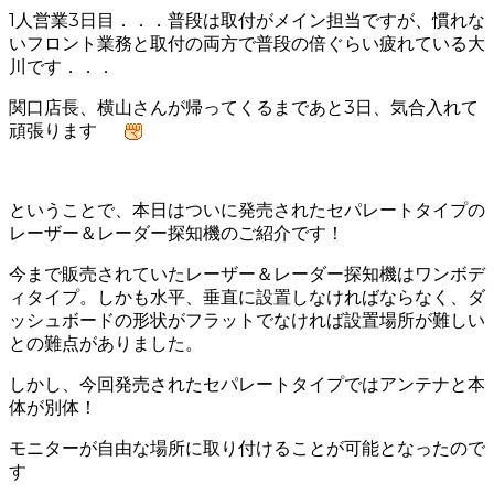
1人営業3日目．．．普段は取付がメイン担当ですが、慣れな
いフロント業務と取付の両方で普段の倍ぐらい疲れている大
川です．．．
関口店長、横山さんが帰ってくるまであと3日、気合入れて
頑張ります
ということで、本日はついに発売されたセパレートタイプの
レーザー＆レーダー探知機のご紹介です！
今まで販売されていたレーザー＆レーダー探知機はワンボデ
ィタイプ。しかも水平、垂直に設置しなければならなく、ダ
ッシュボードの形状がフラットでなければ設置場所が難しい
との難点がありました。
しかし、今回発売されたセパレートタイプではアンテナと本
体が別体！
モニターが自由な場所に取り付けることが可能となったので
す