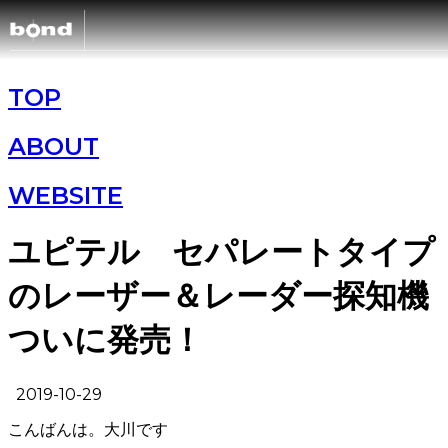
CARS
TOP
ABOUT
CUSTOMIZ
WEBSITE
SHOP
ユピテル セパレートタイプ
のレーザー＆レーダー探知機
ABOUT
ついに発売！
RECRUIT
2019-10-29
こんばんは。大川です