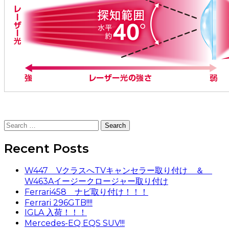
Search
for:
Recent Posts
W447 VクラスへTVキャンセラー取り付け ＆
W463Aイージークロージャー取り付け
Ferrari458 ナビ取り付け！！！
Ferrari 296GTB!!!!
IGLA 入荷！！！
Mercedes-EQ EQS SUV!!!