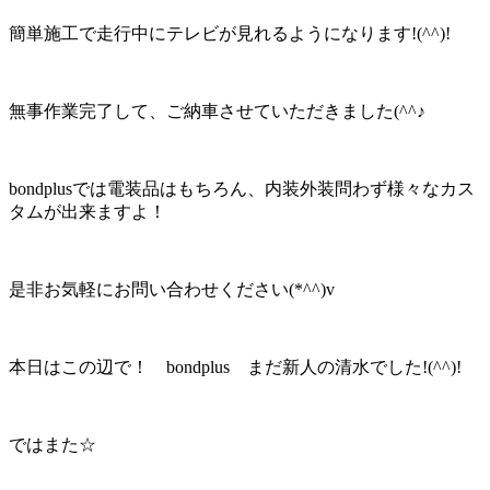
簡単施工で走行中にテレビが見れるようになります!(^^)!
無事作業完了して、ご納車させていただきました(^^♪
bondplusでは電装品はもちろん、内装外装問わず様々なカス
タムが出来ますよ！
是非お気軽にお問い合わせください(*^^)v
本日はこの辺で！ bondplus まだ新人の清水でした!(^^)!
ではまた☆