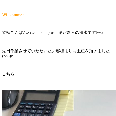
Willkommen
皆様こんばんわ☆ bondplus まだ新人の清水です(^^♪
先日作業させていただいたお客様よりお土産を頂きました
(*^^)v
こちら