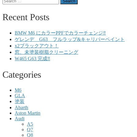
Search
for:
Recent Posts
BMW M6 にカラーPPFでカラーチェンジ‼️
ゲレンデ G63 フルラップ&キャリパーペイント
x2ブラックアウト！
窓、未塗装樹脂クリーニング
W465 G63 完成‼️
Categories
M6
GLA
塗装
Abarth
Aston Martin
Audi
A5
Q7
Q8