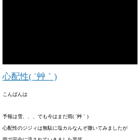
心配性( ´艸｀)
こんばんは
予報は雪、、、でも今はまだ雨( ´艸｀)
心配性のジジィは無駄に塩カルなんぞ撒いてみましたが
雨で完全に流されていきました苦笑