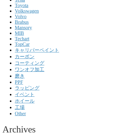
Toyota
Volkswagen
Volvo
Brabus
Mansory
MIB
Techart
TopCar
キャリパーペイント
カーボン
コーティング
ワンオフ加工
磨き
PPF
ラッピング
イベント
ホイール
工場
Other
Archives