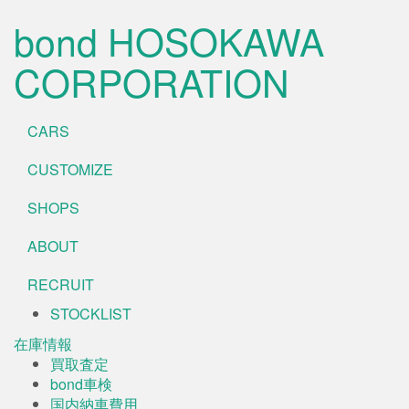
bond HOSOKAWA
CORPORATION
CARS
CUSTOMIZE
SHOPS
ABOUT
RECRUIT
STOCKLIST
在庫情報
買取査定
bond車検
国内納車費用