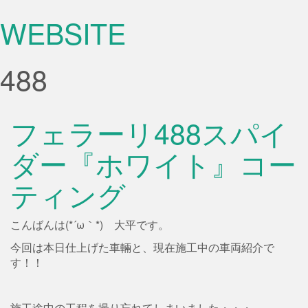
WEBSITE
488
フェラーリ488スパイ
ダー『ホワイト』コー
ティング
こんばんは(*´ω｀*) 大平です。
今回は本日仕上げた車輛と、現在施工中の車両紹介で
す！！
施工途中の工程を撮り忘れてしまいました・・・。