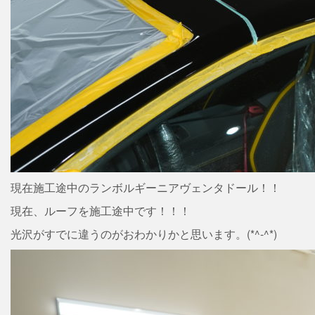
現在施工途中のランボルギーニアヴェンタドール！！
現在、ルーフを施工途中です！！！
光沢がすでに違うのがおわかりかと思います。(*^-^*)