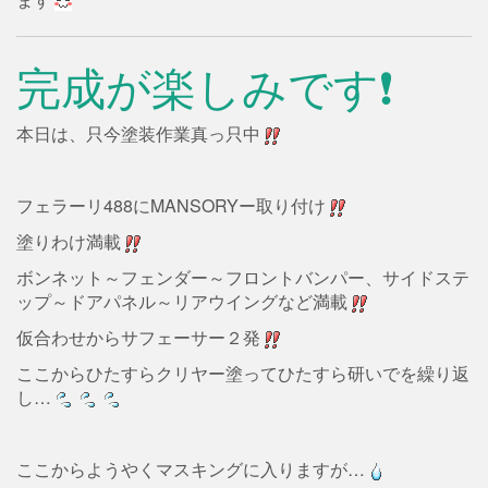
完成が楽しみです❗
本日は、只今塗装作業真っ只中
フェラーリ488にMANSORYー取り付け
塗りわけ満載
ボンネット～フェンダー～フロントバンパー、サイドステ
ップ～ドアパネル～リアウイングなど満載
仮合わせからサフェーサー２発
ここからひたすらクリヤー塗ってひたすら研いでを繰り返
し…
ここからようやくマスキングに入りますが…