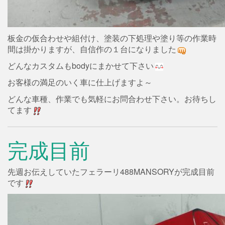
板金の仮合わせや組付け、塗装の下処理や塗り等の作業時
間は掛かりますが、自信作の１台になりました
どんなカスタムもbodyにまかせて下さい
お客様の満足のいく車に仕上げますよ～
どんな車種、作業でも気軽にお問合わせ下さい。お待ちし
てます
完成目前
先週お伝えしていたフェラーリ488MANSORYが完成目前
です