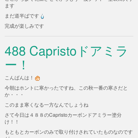
ます
まだ道半ばです
完成が楽しみです
488 Capristoドアミラ
ー！
こんばんは！
今朝はホントに寒かったですね、この秋一番の寒さだと
か・・・
このまま寒くなる一方なんでしょうね
さて今日は４８８のCapristoカーボンドアミラー塗分
け！！
もともとカーボンのみで取り付けされていたものなのです