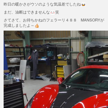
昨日の暖かさがウソのような気温差でしたね
まだ、油断はできませんな
笑
さてさて、お待ちかねのフェラーリ４８８ MANSORYが
完成しましたよ～