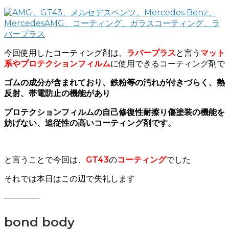
今回使用したコーティング剤は、
ラバープラス
と言う
マット
系やプロテクションフィルム
に使用できるコーティング剤で
ゴムの成分が含まれており、鉄粉等の汚れが付きづらく、熱
反射、帯電防止の機能があり
プロテクションフィルムの自己修復性耐擦り傷塗装の機能を
妨げない、追従性の高いコーティング剤です。
と言うことで今回は、
GT43
の
コーティング
でした
それでは本日はこの辺で失礼します
————-
bond body