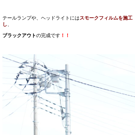
テールランプや、ヘッドライトには
スモークフィルムを施工
し
、
ブラックアウト
の完成です
！！