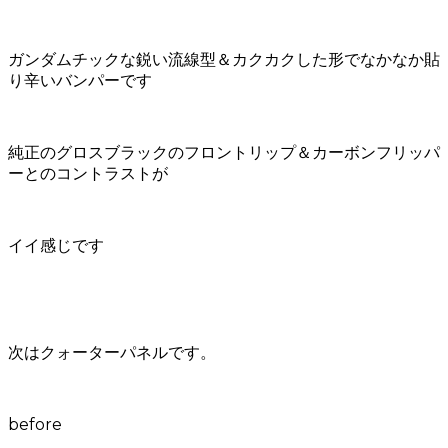
ガンダムチックな鋭い流線型＆カクカクした形でなかなか貼
り辛いバンパーです
純正のグロスブラックのフロントリップ＆カーボンフリッパ
ーとのコントラストが
イイ感じです
次はクォーターパネルです。
before