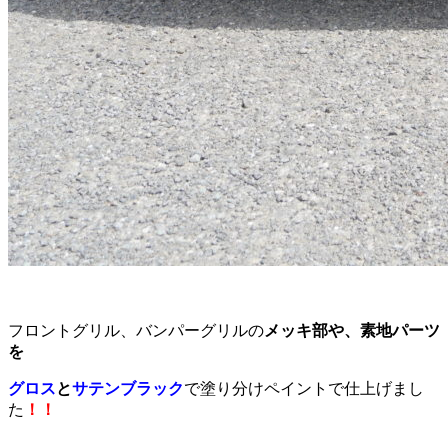
フロントグリル、バンパーグリルの
メッキ部や、素地パーツ
を
グロス
と
サテンブラック
で塗り分けペイントで仕上げまし
た
！！