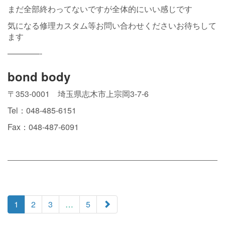
まだ全部終わってないですが全体的にいい感じです
気になる修理カスタム等お問い合わせくださいお待ちして
ます
————-
bond body
〒353-0001 埼玉県志木市上宗岡3-7-6
Tel：048-485-6151
Fax：048-487-6091
paging-
1
2
3
…
5
navigation