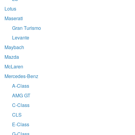
Lotus
Maserati
Gran Turismo
Levante
Maybach
Mazda
McLaren
Mercedes-Benz
A-Class
AMG GT
C-Class
CLS
E-Class
G-Class