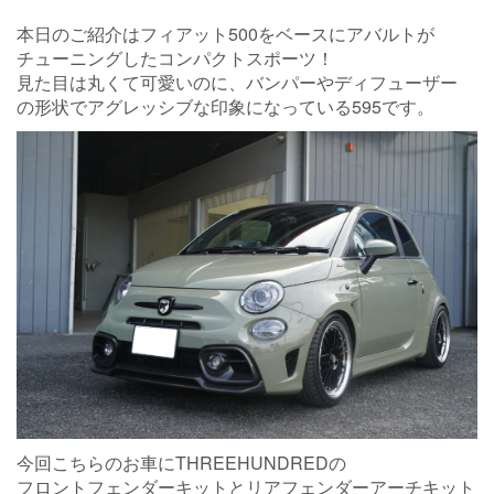
本日のご紹介はフィアット500をベースにアバルトが
チューニングしたコンパクトスポーツ！
見た目は丸くて可愛いのに、バンパーやディフューザー
の形状でアグレッシブな印象になっている595です。
今回こちらのお車にTHREEHUNDREDの
フロントフェンダーキットとリアフェンダーアーチキット