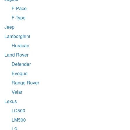
F-Pace
F-Type
Jeep
Lamborghini
Huracan
Land Rover
Defender
Evoque
Range Rover
Velar
Lexus
LC500
LM500
LS