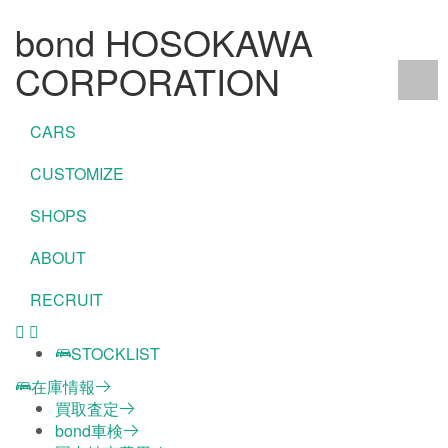
bond HOSOKAWA
CORPORATION
CARS
CUSTOMIZE
SHOPS
ABOUT
RECRUIT
STOCKLIST
在庫情報
買取査定
bond車検