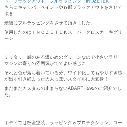
さらにキャリパーペイントや各部ブラックアウトをさせて
頂き
最後にフルラッピングをさせて頂きました。
使用したのはＩＮＯＺＥＴＥＫスーパーグロスカーキグリ
ーン
ミリタリー感のある濃いめのグリーンなので小さいラリー
マシンの寄りの雰囲気がでてよい感じに
それと色が落ち着いている分、ワイド化してもやりすぎ感
が出ず引き締まった大人っぽいスタイルに大変身！
まだまだカスタムの止まらないABARTH595のご紹介でし
た。
ボディでは板金塗装、ラッピング＆プロテクション、コー