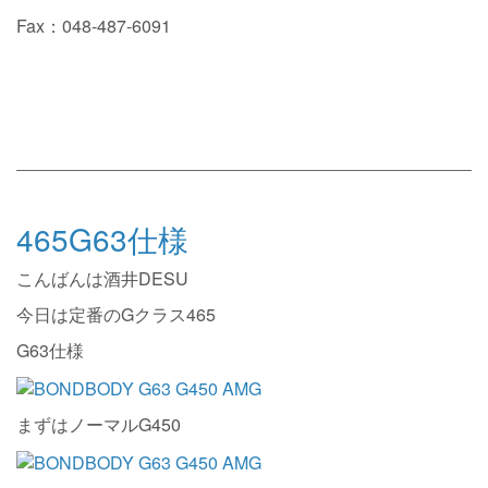
Fax：048-487-6091
465G63仕様
こんばんは酒井DESU
今日は定番のGクラス465
G63仕様
まずはノーマルG450