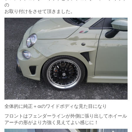
の
お取り付けをさせて頂きました。
全体的に純正＋αのワイドボディな見た目になり
フロントはフェンダーラインが外側に張り出してホイール
アーチの形がより力強く見えてよい感じに！