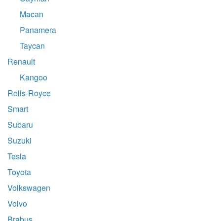
Macan
Panamera
Taycan
Renault
Kangoo
Rolls-Royce
Smart
Subaru
Suzuki
Tesla
Toyota
Volkswagen
Volvo
Brabus