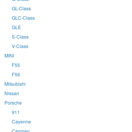
GL-Class
GLC-Class
GLE
S-Class
V-Class
MINI
F55
F56
Mitsubishi
Nissan
Porsche
911
Cayenne
Cayman