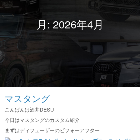
月:
2026年4月
マスタング
こんばんは酒井DESU
今日はマスタングのカスタム紹介
まずはディフューザーのビフォーアフター