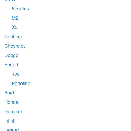
5 Series
M2
X5
Cadillac
Chevrolet
Dodge
Ferrari
488
Portofino
Ford
Honda
Hummer
Infiniti
Jaguar