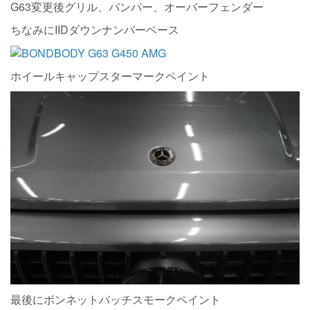
G63変更後グリル、バンパー、オーバーフェンダー
ちなみにIIDダウンナンバーベース
ホイールキャップスターマークペイント
最後にボンネットバッチスモークペイント