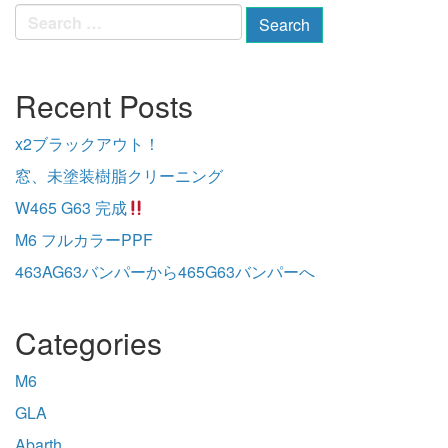
Search
for:
Recent Posts
x2ブラックアウト！
窓、未塗装樹脂クリーニング
W465 G63 完成
M6 フルカラーPPF
463AG63バンパーから465G63バンパーへ
Categories
M6
GLA
Abarth