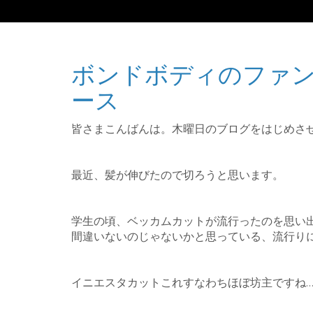
ボンドボディのファ
ース
皆さまこんばんは。木曜日のブログをはじめさ
最近、髪が伸びたので切ろうと思います。
学生の頃、ベッカムカットが流行ったのを思い
間違いないのじゃないかと思っている、流行り
イニエスタカットこれすなわちほぼ坊主ですね