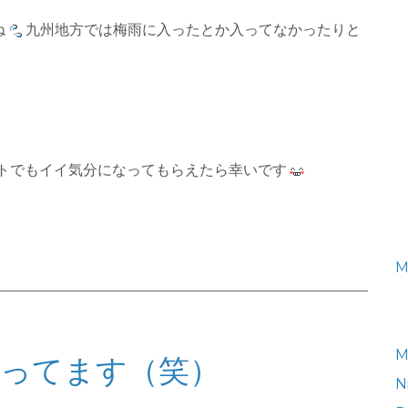
ね
九州地方では梅雨に入ったとか入ってなかったりと
ットでもイイ気分になってもらえたら幸いです
M
M
ってます（笑）
N