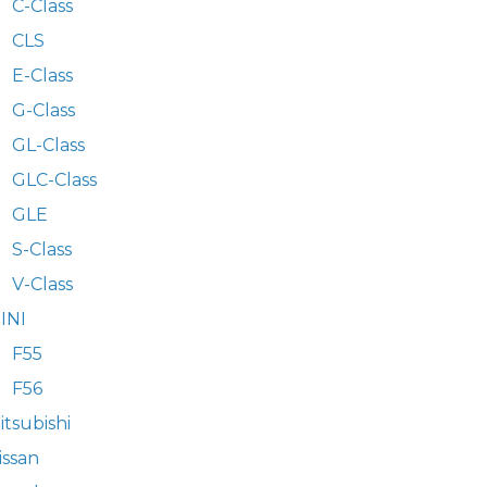
C-Class
CLS
E-Class
G-Class
GL-Class
GLC-Class
GLE
S-Class
V-Class
INI
F55
F56
itsubishi
issan