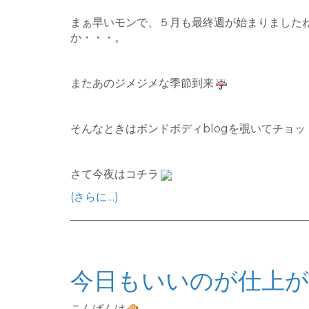
まぁ早いモンで、５月も最終週が始まりました
か・・・。
またあのジメジメな季節到来
そんなときはボンドボディblogを覗いてチョ
さて今夜はコチラ
(さらに…)
今日もいいのが仕上が
こんばんは