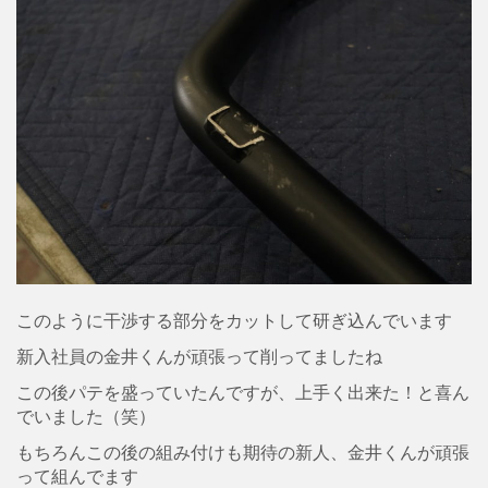
このように干渉する部分をカットして研ぎ込んでいます
新入社員の金井くんが頑張って削ってましたね
この後パテを盛っていたんですが、上手く出来た！と喜ん
でいました（笑）
もちろんこの後の組み付けも期待の新人、金井くんが頑張
って組んでます