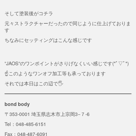
そして塗装後がコチラ
元々ストラクチャーだったので同じように仕上げておりま
す
ちなみにセッティングはこんな感じです
”JAOS”のワンポイントがさりげなくいい感じです(*ﾟ▽ﾟ*)
☝️このようなワンオフ加工等も承っております
それでは本日はこの辺で🖐️
bond body
〒353-0001 埼玉県志木市上宗岡3−７-6
Tel：048-485-6151
Fax：048-487-6091