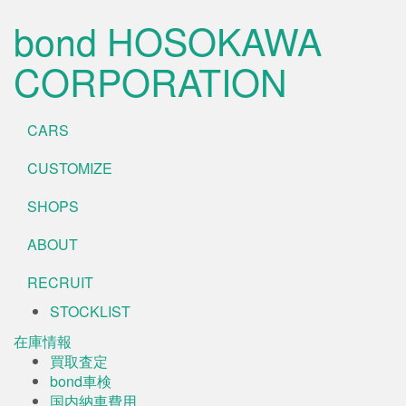
bond HOSOKAWA
CORPORATION
CARS
CUSTOMIZE
SHOPS
ABOUT
RECRUIT
STOCKLIST
在庫情報
買取査定
bond車検
国内納車費用