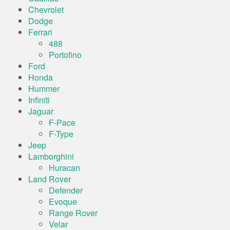
Chevrolet
Dodge
Ferrari
488
Portofino
Ford
Honda
Hummer
Infiniti
Jaguar
F-Pace
F-Type
Jeep
Lamborghini
Huracan
Land Rover
Defender
Evoque
Range Rover
Velar