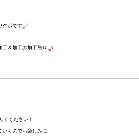
ワクボです
で加工＆加工の加工祭り
しんでください！
ていくのでお楽しみに