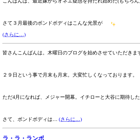
こんばんは、最近嫁からオネエ疑惑を持たれ始めた(もちろん
さて３月最後のボンドボディはこんな光景が
(さらに…)
皆さんこんばんは。木曜日のブログを始めさせていただきま
２９日という事で月末も月末。大変忙しくなっております。
ただ4月になれば、メジャー開幕。イチローと大谷に期待し
さて、ボンドボディは…
(さらに…)
ラ・ラ・ランボ