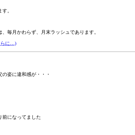
ます。
は、毎月かわらず、月末ラッシュであります。
さらに…)
父の姿に違和感が・・・
り前になってました