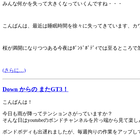
みんな何かを失って大きくなっていくんですね・・・
こんばんは、最近は睡眠時間を徐々に失ってきています、カ
桜が満開になりつつある今夜はﾎﾞﾝﾄﾞﾎﾞﾃﾞｨでは至るところ
(さらに…)
Down からの またGT3！
こんばんは！
今日も雨が降ってテンションさがっていますか？
そんな日はyoutubeのボンドチャンネルを片っ端から見て楽
ボンドボディも出遅れましたが、毎週拘りの作業をアップし