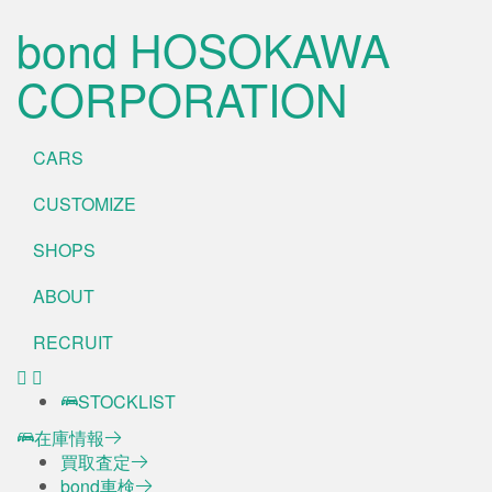
bond HOSOKAWA
CORPORATION
CARS
CUSTOMIZE
SHOPS
ABOUT
RECRUIT
STOCKLIST
在庫情報
買取査定
bond車検