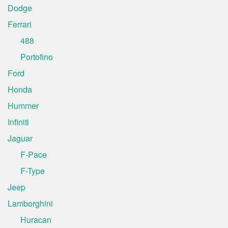
Dodge
Ferrari
488
Portofino
Ford
Honda
Hummer
Infiniti
Jaguar
F-Pace
F-Type
Jeep
Lamborghini
Huracan