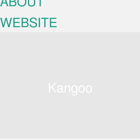
ABOUT
WEBSITE
Kangoo