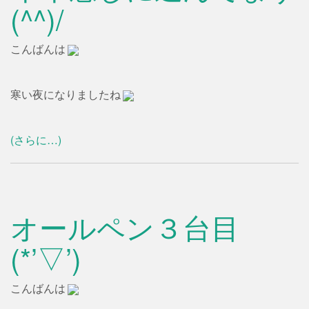
(^^)/
こんばんは
寒い夜になりましたね
(さらに…)
オールペン３台目
(*’▽’)
こんばんは