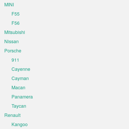
MINI
F55
F56
Mitsubishi
Nissan
Porsche
911
Cayenne
Cayman
Macan
Panamera
Taycan
Renault
Kangoo