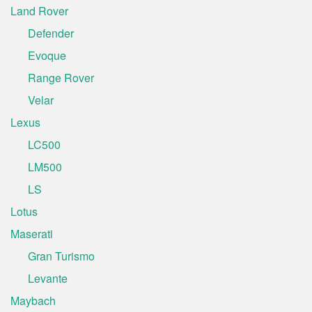
Land Rover
Defender
Evoque
Range Rover
Velar
Lexus
LC500
LM500
LS
Lotus
Maserati
Gran Turismo
Levante
Maybach