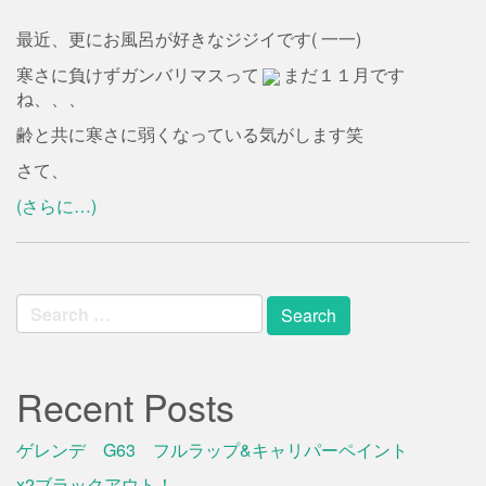
最近、更にお風呂が好きなジジイです( 一一)
寒さに負けずガンバリマスって
まだ１１月です
ね、、、
齢と共に寒さに弱くなっている気がします笑
さて、
(さらに…)
Search
for:
Recent Posts
ゲレンデ G63 フルラップ&キャリパーペイント
x2ブラックアウト！