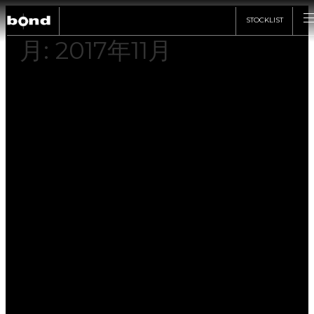
STOCKLIST
月:
2017年11月
CARS
CUSTOMIZE
SHOP
ABOUT
RECRUIT