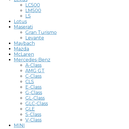
LC500
LM500
LS
Lotus
Maserati
Gran Turismo
Levante
Maybach
Mazda
McLaren
Mercedes-Benz
A-Class
AMG GT
C-Class
CLS
E-Class
G-Class
GL-Class
GLC-Class
GLE
S-Class
V-Class
MINI