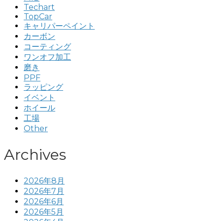
Techart
TopCar
キャリパーペイント
カーボン
コーティング
ワンオフ加工
磨き
PPF
ラッピング
イベント
ホイール
工場
Other
Archives
2026年8月
2026年7月
2026年6月
2026年5月