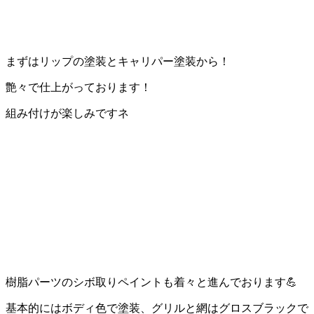
まずはリップの塗装とキャリパー塗装から！
艶々で仕上がっております！
組み付けが楽しみですネ
樹脂パーツのシボ取りペイントも着々と進んでおります
💪
基本的にはボディ色で塗装、グリルと網はグロスブラックで