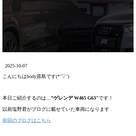
2025-10-07
こんにちはbody原島です(*’▽’)
本日ご紹介するのは…
”ゲレンデ W465 G63″
です！
以前塩野君がブログに載せていた車両になります
前回のブログはこちら