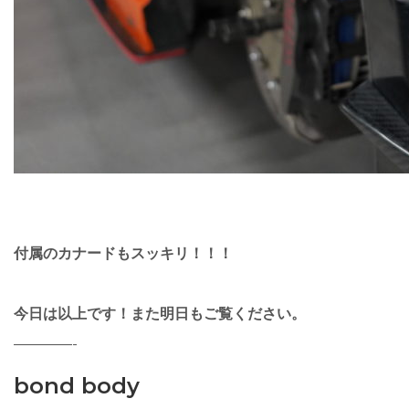
付属のカナードもスッキリ！！！
今日は以上です！
また明日もご覧ください。
————-
bond body