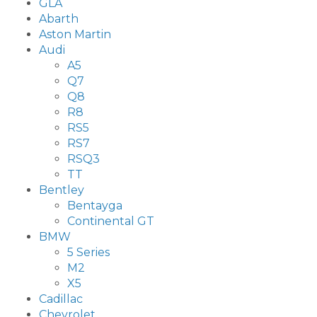
GLA
Abarth
Aston Martin
Audi
A5
Q7
Q8
R8
RS5
RS7
RSQ3
TT
Bentley
Bentayga
Continental GT
BMW
5 Series
M2
X5
Cadillac
Chevrolet