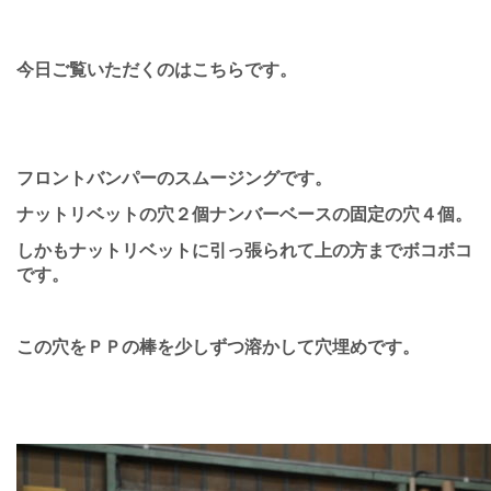
今日ご覧いただくのはこちらです。
フロントバンパーのスムージングです。
ナットリベットの穴２個ナンバーベースの固定の穴４個。
しかもナットリベットに引っ張られて上の方までボコボコ
です。
この穴をＰＰの棒を少しずつ溶かして穴埋めです。