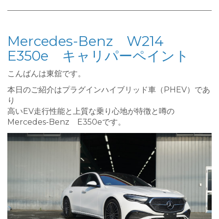
Mercedes-Benz W214
E350e キャリパーペイント
こんばんは東舘です。
本日のご紹介はプラグインハイブリッド車（PHEV）であ
り
高いEV走行性能と上質な乗り心地が特徴と噂の
Mercedes-Benz E350eです。