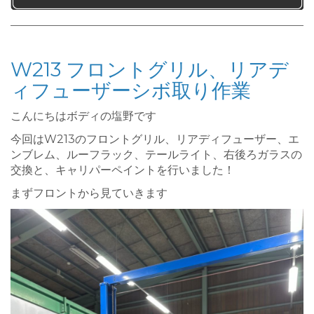
W213 フロントグリル、リアデ
ィフューザーシボ取り作業
こんにちはボディの塩野です
今回はW213のフロントグリル、リアディフューザー、エ
ンブレム、ルーフラック、テールライト、右後ろガラスの
交換と、キャリパーペイントを行いました！
まずフロントから見ていきます