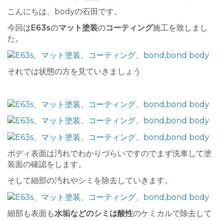
こんにちは、bodyの石田です。
今回は
E63s
の
マット塗装
の
コーティング
施工を致しまし
た。
それでは状態の方を見ていきましょう
ボディ表面は汚れでわかりづらいですのでまず洗車して塗
装面の確認をします。
そして細部の汚れやシミを除去していきます。
細部も表面も
水垢などのシミは酸性
のケミカルで除去して