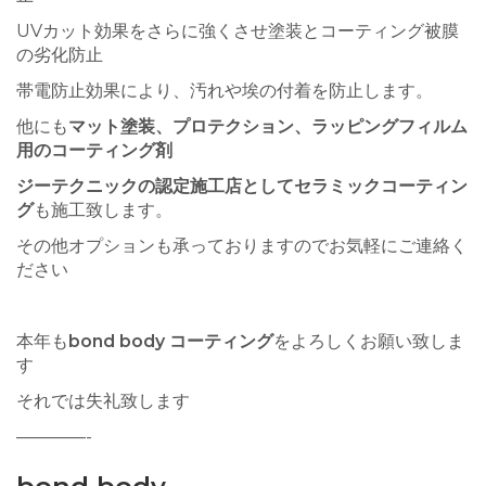
UVカット効果をさらに強くさせ塗装とコーティング被膜
の劣化防止
帯電防止効果により、汚れや埃の付着を防止します。
他にも
マット塗装、プロテクション、ラッピングフィルム
用のコーティング剤
ジーテクニックの認定施工店としてセラミックコーティン
グ
も施工致します。
その他オプションも承っておりますのでお気軽にご連絡く
ださい
本年も
bond body コーティング
をよろしくお願い致しま
す
それでは失礼致します
————-