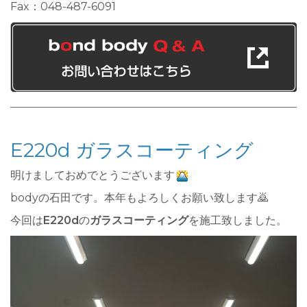
Fax：048-487-6091
E220d ガラスコーティング
明けましておめでとうございます
bodyの石田です。本年もよろしくお願い致します🙇
今回は
E220d
の
ガラスコーティング
を施工致しました。