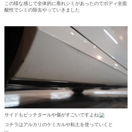
この様な感じで全体的に垂れシミがあったのでボディ全面
酸性でシミの除去やっていきました
サイドもピッチタールや傷がすごいですよね
コチラはアルカリのケミカルや粘土を使っていくと