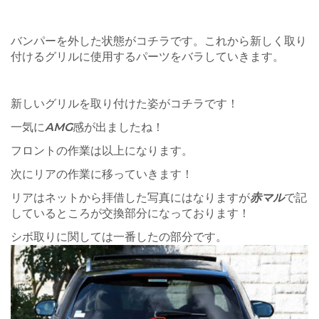
バンパーを外した状態がコチラです。これから新しく取り
付けるグリルに使用するパーツをバラしていきます。
新しいグリルを取り付けた姿がコチラです！
一気に
AMG
感が出ましたね！
フロントの作業は以上になります。
次にリアの作業に移っていきます！
リアはネットから拝借した写真にはなりますが
赤マル
で記
しているところが交換部分になっております！
シボ取りに関しては一番したの部分です。