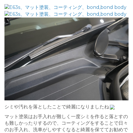
シミや汚れを落としたことで綺麗になりましたね
マット塗装はお手入れが難しく一度シミを作ると落とすの
も難しかったりするので、コーティングをすることで日々
のお手入れ、洗車がしやすくなると綺麗を保ててお勧めで