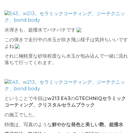
水弾きも、超撥水でバチバチです
この弾きで走行中の水玉が吹き飛ぶ様子は気持ちいいです
よね
それに極軽度な砂埃程度なら水玉が包み込んで一緒に流れ
落ちて行ってくれます。
ということで今回は
w213 E43
の
GTECHNIQセラミック
コーティング、クリスタルセラムブラック
の施工でした。
特徴は、写真のような
鮮やかな発色と美しい艶、超撥水