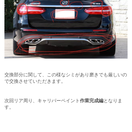
交換部分に関して、この様なシミがあり磨きでも厳しいの
で交換させていただきます。
次回リア周り、キャリパーペイント
作業完成編
となりま
す。