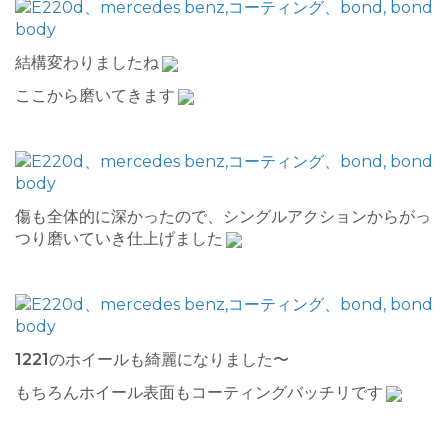
結構変わりましたね
ここから磨いてきます
傷も全体的に深かったので、シングルアクションからがっ
つり磨いていき仕上げました
1221
のホイールも綺麗になりました〜
もちろんホイール表面もコーティングバッチリです