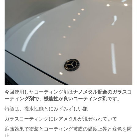
今回使用したコーティング剤は
ナノメタル配合のガラスコ
ーティング剤で、機能性が良いコーティング剤
です。
特徴は、撥水性能とにみずみずしい艶
ガラスコーティングにレアメタルが混ぜられていて
遮熱効果で塗装とコーティング被膜の温度上昇と変色を防
止