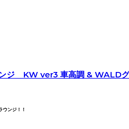
 KW ver3 車高調 & WAL
ラウンジ！！