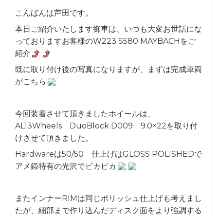
こんばんは芦田です。
本日ご紹介いたします御車は、いつも大変お世話にな
っておりますお客様のW223 S580 MAYBACHをご
紹介
既に取り付け後の写真になりますが、まずは完成車両
がこちら
今回装着させて頂きましたホイールは、
AL13Wheels DuoBlock D009 9.0×22を取り付
けさせて頂きました。
Hardwareは50/50 仕上げはGLOSS POLISHEDで
アメ鍛特有の光沢でピカピカ
またインナーRIMは同じポリッシュ仕上げも考えまし
たが、細部まで作り込んだディスク面をより強調する