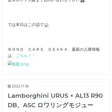
では本日はこの辺で
ＢＯＮＤ ＣＡＲＳ ＯＳＡＫＡ 最新の入庫情報
は、
こちら！！
2022.11.18
Lamborghini URUS × AL13 R90
DB、ASC ロワリングモジュー