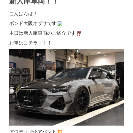
新入庫車両！！
こんばんは！
ボンド大阪オザサです
本日は新入庫車両のご紹介です
お車はコチラ！！！
アウディRS6アバント