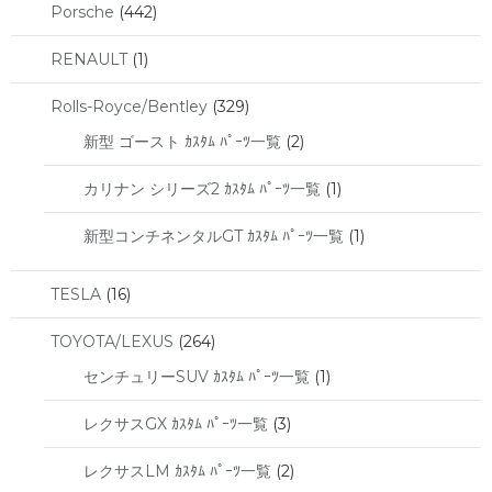
Porsche
(442)
RENAULT
(1)
Rolls-Royce/Bentley
(329)
新型 ゴースト ｶｽﾀﾑ ﾊﾟｰﾂ一覧
(2)
カリナン シリーズ2 ｶｽﾀﾑ ﾊﾟｰﾂ一覧
(1)
新型コンチネンタルGT ｶｽﾀﾑ ﾊﾟｰﾂ一覧
(1)
TESLA
(16)
TOYOTA/LEXUS
(264)
センチュリーSUV ｶｽﾀﾑ ﾊﾟｰﾂ一覧
(1)
レクサスGX ｶｽﾀﾑ ﾊﾟｰﾂ一覧
(3)
レクサスLM ｶｽﾀﾑ ﾊﾟｰﾂ一覧
(2)