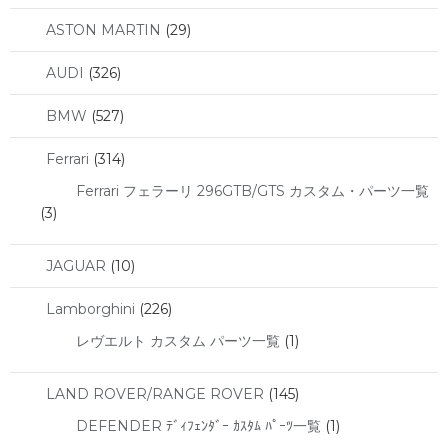
ASTON MARTIN
(29)
AUDI
(326)
BMW
(527)
Ferrari
(314)
Ferrari フェラーリ 296GTB/GTS カスタム・パーツ一覧
(3)
JAGUAR
(10)
Lamborghini
(226)
レヴエルト カスタム パーツ一覧
(1)
LAND ROVER/RANGE ROVER
(145)
DEFENDER ﾃﾞｨﾌｪﾝﾀﾞｰ ｶｽﾀﾑ ﾊﾟｰﾂ一覧
(1)