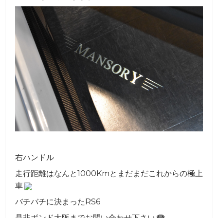
右ハンドル
走行距離はなんと1000Kmとまだまだこれからの極上
車
バチバチに決まったRS6
是非ボンド大阪までお問い合わせ下さい