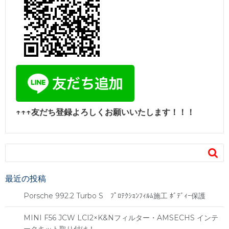
↑↑↑友だち登録よろしくお願いいたします！！！

最近の投稿
Porsche 992.2 Turbo S ﾌﾟﾛﾃｸｼｮﾝﾌｨﾙﾑ施工 ﾎﾞﾃﾞｨｰ保護
MINI F56 JCW LCI2×K&Nフィルター・AMSECHS インテ
ークキット取り付け！