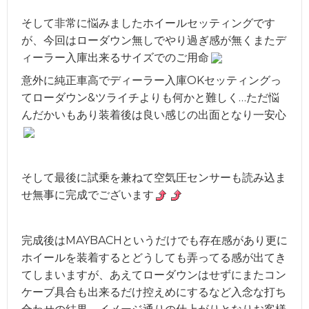
そして非常に悩みましたホイールセッティングです
が、今回はローダウン無しでやり過ぎ感が無くまたデ
ィーラー入庫出来るサイズでのご用命
意外に純正車高でディーラー入庫OKセッティングっ
てローダウン&ツライチよりも何かと難しく…ただ悩
んだかいもあり装着後は良い感じの出面となり一安心
そして最後に試乗を兼ねて空気圧センサーも読み込ま
せ無事に完成でございます
完成後はMAYBACHというだけでも存在感があり更に
ホイールを装着するとどうしても弄ってる感が出てき
てしまいますが、あえてローダウンはせずにまたコン
ケーブ具合も出来るだけ控えめにするなど入念な打ち