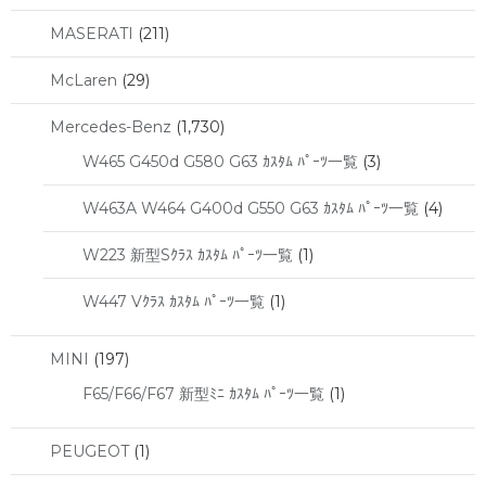
MASERATI
(211)
McLaren
(29)
Mercedes-Benz
(1,730)
W465 G450d G580 G63 ｶｽﾀﾑ ﾊﾟｰﾂ一覧
(3)
W463A W464 G400d G550 G63 ｶｽﾀﾑ ﾊﾟｰﾂ一覧
(4)
W223 新型Sｸﾗｽ ｶｽﾀﾑ ﾊﾟｰﾂ一覧
(1)
W447 Vｸﾗｽ ｶｽﾀﾑ ﾊﾟｰﾂ一覧
(1)
MINI
(197)
F65/F66/F67 新型ﾐﾆ ｶｽﾀﾑ ﾊﾟｰﾂ一覧
(1)
PEUGEOT
(1)