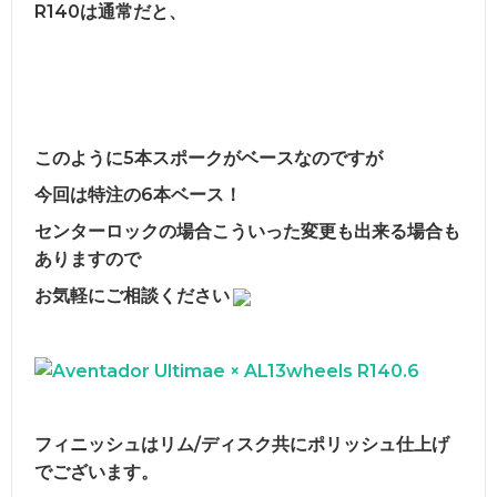
R140は通常だと、
bond Beijing
bond Germany
このように5本スポークがベースなのですが
今回は特注の6本ベース！
センターロックの場合こういった変更も出来る場合も
ありますので
お気軽にご相談ください
フィニッシュはリム/ディスク共にポリッシュ仕上げ
でございます。