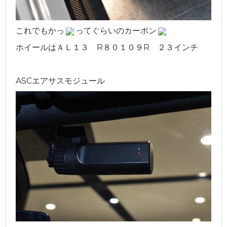
これでもかっ
ってぐらいのカーボン
ホイールはＡＬ１３ R８０１０９R ２３インチ
ASCエアサスモジュール