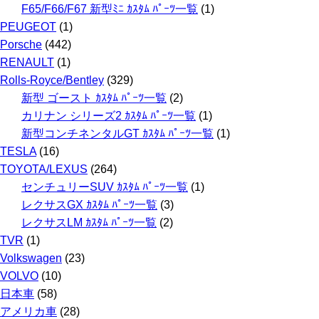
F65/F66/F67 新型ﾐﾆ ｶｽﾀﾑ ﾊﾟｰﾂ一覧
(1)
PEUGEOT
(1)
Porsche
(442)
RENAULT
(1)
Rolls-Royce/Bentley
(329)
新型 ゴースト ｶｽﾀﾑ ﾊﾟｰﾂ一覧
(2)
カリナン シリーズ2 ｶｽﾀﾑ ﾊﾟｰﾂ一覧
(1)
新型コンチネンタルGT ｶｽﾀﾑ ﾊﾟｰﾂ一覧
(1)
TESLA
(16)
TOYOTA/LEXUS
(264)
センチュリーSUV ｶｽﾀﾑ ﾊﾟｰﾂ一覧
(1)
レクサスGX ｶｽﾀﾑ ﾊﾟｰﾂ一覧
(3)
レクサスLM ｶｽﾀﾑ ﾊﾟｰﾂ一覧
(2)
TVR
(1)
Volkswagen
(23)
VOLVO
(10)
日本車
(58)
アメリカ車
(28)