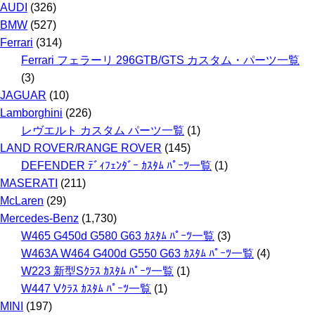
AUDI
(326)
BMW
(527)
Ferrari
(314)
Ferrari フェラーリ 296GTB/GTS カスタム・パーツ一覧
(3)
JAGUAR
(10)
Lamborghini
(226)
レヴエルト カスタム パーツ一覧
(1)
LAND ROVER/RANGE ROVER
(145)
DEFENDER ﾃﾞｨﾌｪﾝﾀﾞｰ ｶｽﾀﾑ ﾊﾟｰﾂ一覧
(1)
MASERATI
(211)
McLaren
(29)
Mercedes-Benz
(1,730)
W465 G450d G580 G63 ｶｽﾀﾑ ﾊﾟｰﾂ一覧
(3)
W463A W464 G400d G550 G63 ｶｽﾀﾑ ﾊﾟｰﾂ一覧
(4)
W223 新型Sｸﾗｽ ｶｽﾀﾑ ﾊﾟｰﾂ一覧
(1)
W447 Vｸﾗｽ ｶｽﾀﾑ ﾊﾟｰﾂ一覧
(1)
MINI
(197)