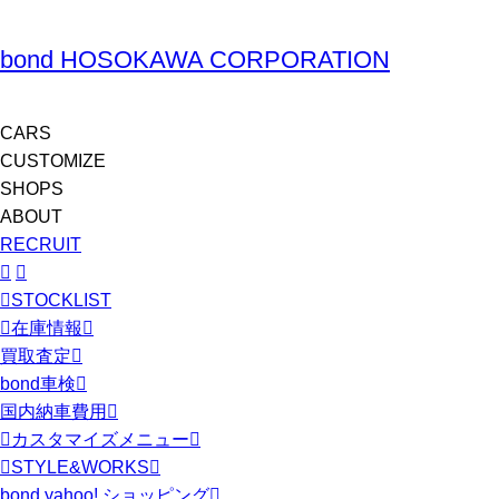
bond HOSOKAWA CORPORATION
CARS
CUSTOMIZE
SHOPS
ABOUT
RECRUIT
STOCKLIST
在庫情報
買取査定
bond車検
国内納車費用
カスタマイズメニュー
STYLE&WORKS
bond yahoo! ショッピング