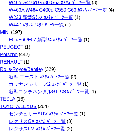
W465 G450d G580 G63 ｶｽﾀﾑ ﾊﾟｰﾂ一覧
(3)
W463A W464 G400d G550 G63 ｶｽﾀﾑ ﾊﾟｰﾂ一覧
(4)
W223 新型Sｸﾗｽ ｶｽﾀﾑ ﾊﾟｰﾂ一覧
(1)
W447 Vｸﾗｽ ｶｽﾀﾑ ﾊﾟｰﾂ一覧
(1)
MINI
(197)
F65/F66/F67 新型ﾐﾆ ｶｽﾀﾑ ﾊﾟｰﾂ一覧
(1)
PEUGEOT
(1)
Porsche
(442)
RENAULT
(1)
Rolls-Royce/Bentley
(329)
新型 ゴースト ｶｽﾀﾑ ﾊﾟｰﾂ一覧
(2)
カリナン シリーズ2 ｶｽﾀﾑ ﾊﾟｰﾂ一覧
(1)
新型コンチネンタルGT ｶｽﾀﾑ ﾊﾟｰﾂ一覧
(1)
TESLA
(16)
TOYOTA/LEXUS
(264)
センチュリーSUV ｶｽﾀﾑ ﾊﾟｰﾂ一覧
(1)
レクサスGX ｶｽﾀﾑ ﾊﾟｰﾂ一覧
(3)
レクサスLM ｶｽﾀﾑ ﾊﾟｰﾂ一覧
(2)