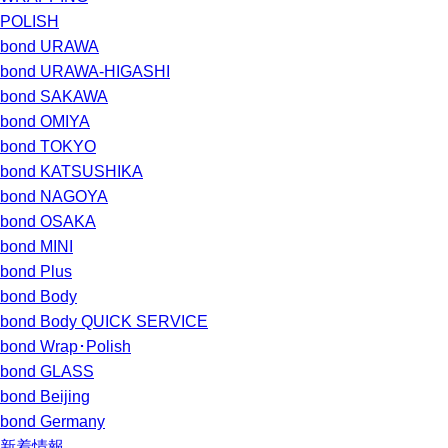
POLISH
bond URAWA
bond URAWA-HIGASHI
bond SAKAWA
bond OMIYA
bond TOKYO
bond KATSUSHIKA
bond NAGOYA
bond OSAKA
bond MINI
bond Plus
bond Body
bond Body QUICK SERVICE
bond Wrap･Polish
bond GLASS
bond Beijing
bond Germany
新着情報