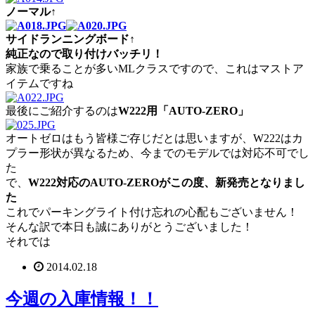
ノーマル↑
サイドランニングボード↑
純正なので取り付けバッチリ！
家族で乗ることが多いMLクラスですので、これはマストア
イテムですね
最後にご紹介するのは
W222用「AUTO-ZERO」
オートゼロはもう皆様ご存じだとは思いますが、W222はカ
プラー形状が異なるため、今までのモデルでは対応不可でし
た
で、
W222対応のAUTO-ZEROがこの度、新発売となりまし
た
これでパーキングライト付け忘れの心配もございません！
そんな訳で本日も誠にありがとうございました！
それでは
2014.02.18
今週の入庫情報！！