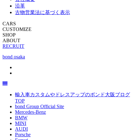
沿革
古物営業法に基づく表示
CARS
CUSTOMIZE
SHOP
ABOUT
RECRUIT
bond osaka
輸入車カスタムやドレスアップのボンド大阪ブログ
TOP
bond Group Official Site
Mercedes-Benz
BMW
MINI
AUDI
Porsche