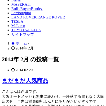
Ferrari
MASERATI
Rolls-Royce/Bentley
Lamborghini
LAND ROVER/RANGE ROVER
TESLA
McLaren
TOYOTA/LEXUS
サイトマップ
ホーム
/
2014年 2月
2014年 2月 の投稿一覧
2014.02.20
まだまだ人気商品
こんばんは芦田です。
大阪オートメッセも無事に終わり、一段落する間もなく大阪
店のＰＩＴ内は満員御礼ほんとにありがたいかぎりです