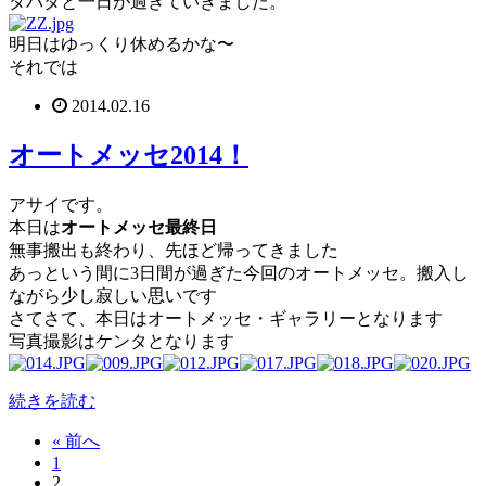
タバタと一日が過ぎていきました。
明日はゆっくり休めるかな〜
それでは
2014.02.16
オートメッセ2014！
アサイです。
本日は
オートメッセ最終日
無事搬出も終わり、先ほど帰ってきました
あっという間に3日間が過ぎた今回のオートメッセ。搬入し
ながら少し寂しい思いです
さてさて、本日はオートメッセ・ギャラリーとなります
写真撮影はケンタとなります
続きを読む
« 前へ
1
2