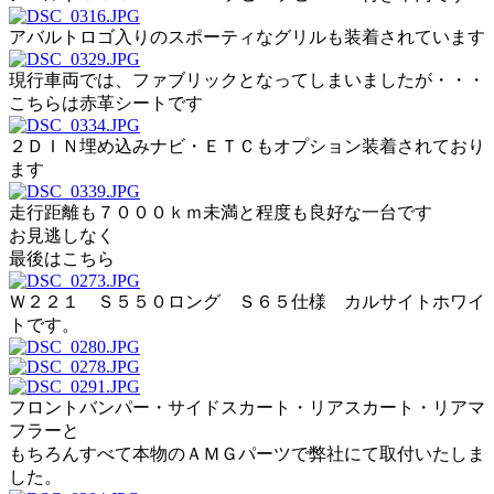
アバルトロゴ入りのスポーティなグリルも装着されています
現行車両では、ファブリックとなってしまいましたが・・・
こちらは赤革シートです
２ＤＩＮ埋め込みナビ・ＥＴＣもオプション装着されており
ます
走行距離も７０００ｋｍ未満と程度も良好な一台です
お見逃しなく
最後はこちら
Ｗ２２１ Ｓ５５０ロング Ｓ６５仕様 カルサイトホワイ
トです。
フロントバンパー・サイドスカート・リアスカート・リアマ
フラーと
もちろんすべて本物のＡＭＧパーツで弊社にて取付いたしま
した。