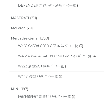
DEFENDER ﾃﾞｨﾌｪﾝﾀﾞｰ ｶｽﾀﾑ ﾊﾟｰﾂ一覧
(1)
MASERATI
(211)
McLaren
(29)
Mercedes-Benz
(1,730)
W465 G450d G580 G63 ｶｽﾀﾑ ﾊﾟｰﾂ一覧
(3)
W463A W464 G400d G550 G63 ｶｽﾀﾑ ﾊﾟｰﾂ一覧
(4)
W223 新型Sｸﾗｽ ｶｽﾀﾑ ﾊﾟｰﾂ一覧
(1)
W447 Vｸﾗｽ ｶｽﾀﾑ ﾊﾟｰﾂ一覧
(1)
MINI
(197)
F65/F66/F67 新型ﾐﾆ ｶｽﾀﾑ ﾊﾟｰﾂ一覧
(1)