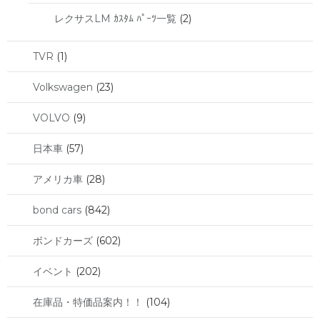
レクサスLM ｶｽﾀﾑ ﾊﾟｰﾂ一覧
(2)
TVR
(1)
Volkswagen
(23)
VOLVO
(9)
日本車
(57)
アメリカ車
(28)
bond cars
(842)
ボンドカーズ
(602)
イベント
(202)
在庫品・特価品案内！！
(104)