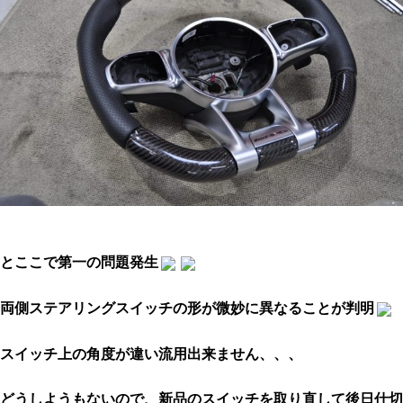
とここで第一の問題発生
両側ステアリングスイッチの形が微妙に異なることが判明
スイッチ上の角度が違い流用出来ません、、、
どうしようもないので、新品のスイッチを取り直して後日仕切