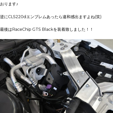
おります♪
逆にCLS220dエンブレムあったら違和感出ますよね(笑)
最後はRaceChip GTS Blackを装着致しました！！