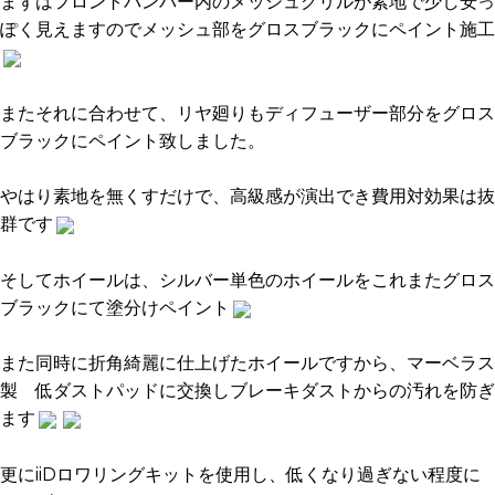
まずはフロントバンパー内のメッシュグリルが素地で少し安っ
ぽく見えますのでメッシュ部をグロスブラックにペイント施工
またそれに合わせて、リヤ廻りもディフューザー部分をグロス
ブラックにペイント致しました。
やはり素地を無くすだけで、高級感が演出でき費用対効果は抜
群です
そしてホイールは、シルバー単色のホイールをこれまたグロス
ブラックにて塗分けペイント
また同時に折角綺麗に仕上げたホイールですから、マーベラス
製 低ダストパッドに交換しブレーキダストからの汚れを防ぎ
ます
更にiiDロワリングキットを使用し、低くなり過ぎない程度に