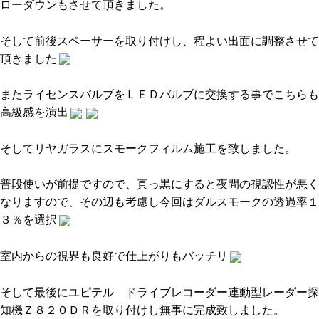
ローダウンもさせて頂きました。
そして前後スペーサーを取り付けし、程よい出面に調整させて
頂きました
またライセンスバルブをＬＥＤバルブに交換する事でこちらも
高級感を演出
そしてリヤガラスにスモークフィルム施工を致しました。
普段使いが前提ですので、真っ黒にすると夜間の視認性が悪く
なりますので、その辺も考慮し今回はダルスモークの透過率１
３％を選択
室内からの視界も良好で仕上がりもバッチリ
そして最後にユピテル ドライブレコーダー連動型レーダー探
知機Ｚ８２０ＤＲを取り付けし無事に完成致しました。