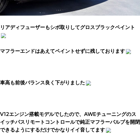
リアディフューザーもシボ取りしてグロスブラックペイント
マフラーエンドはあえてペイントせずに残しております
車高も前後バランス良く下がりました
V12エンジン搭載モデルでしたので、AWEチューニングのス
イッチパスリモートコントロールで純正マフラーバルブを開閉
できるようにするだけでかなりイイ音してます