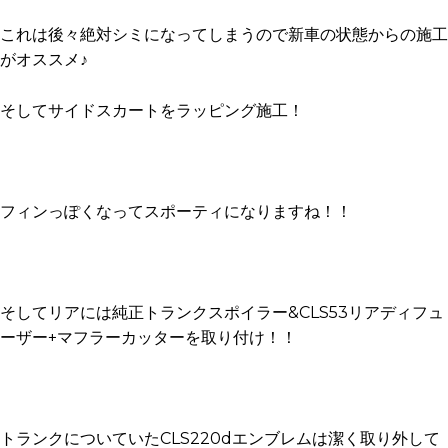
これは後々絶対シミになってしまうので新車の状態からの施工
がオススメ♪
そしてサイドスカートをラッピング施工！
フィンっぽくなってスポーティになりますね！！
そしてリアには純正トランクスポイラー&CLS53リアディフュ
ーザー+マフラーカッターを取り付け！！
トランクについていたCLS220dエンブレムは潔く取り外して