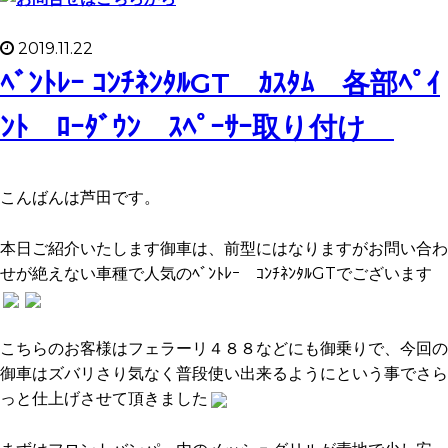
2019.11.22
ﾍﾞﾝﾄﾚｰ ｺﾝﾁﾈﾝﾀﾙGT ｶｽﾀﾑ 各部ﾍﾟｲ
ﾝﾄ ﾛｰﾀﾞｳﾝ ｽﾍﾟｰｻｰ取り付け
こんばんは芦田です。
本日ご紹介いたします御車は、前型にはなりますがお問い合わ
せが絶えない車種で人気のﾍﾞﾝﾄﾚｰ ｺﾝﾁﾈﾝﾀﾙGTでございます
こちらのお客様はフェラーリ４８８などにも御乗りで、今回の
御車はズバリさり気なく普段使い出来るようにという事でさら
っと仕上げさせて頂きました