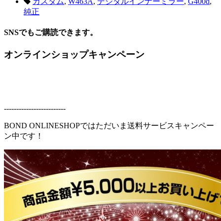
カスタム
,
W463A
,
デジタルインナーミラー
,
G400d
,
純正
SNSでもご購読できます。
オンラインショップキャンペーン
-------------------------
BOND ONLINESHOPではただいま送料サービスキャンペー
ン中です！