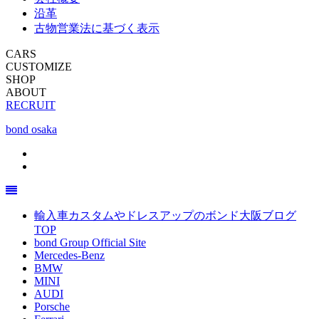
沿革
古物営業法に基づく表示
CARS
CUSTOMIZE
SHOP
ABOUT
RECRUIT
bond osaka
輸入車カスタムやドレスアップのボンド大阪ブログ
TOP
bond Group Official Site
Mercedes-Benz
BMW
MINI
AUDI
Porsche