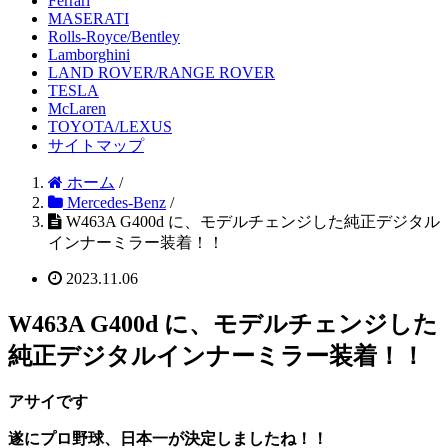
Ferrari
MASERATI
Rolls-Royce/Bentley
Lamborghini
LAND ROVER/RANGE ROVER
TESLA
McLaren
TOYOTA/LEXUS
サイトマップ
ホーム
/
Mercedes-Benz
/
W463A G400d に、モデルチェンジした純正デジタル
インナーミラー装着！！
2023.11.06
W463A G400d に、モデルチェンジした
純正デジタルインナーミラー装着！！
アサイです
遂にプロ野球、
日本一が決定しましたね！！