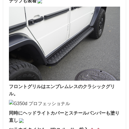
テップも装着
フロントグリルはエンブレムレスのクラシックグリ
ル。
同時にヘッドライトカバーとスチールバンパーも塗り
直し