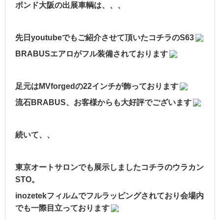
ボンド大阪の出展車輌は、、、
先日youtubeでもご紹介させて頂いたコチラのS63
BRABUSエアロがフル装備されております
足元はMVforgedの22インチが飾っております
流石BRABUS、お客様からも大好評でございます
続いて、、
東京オートサロンでも展示しましたコチラのウラカン
STO。
inozetekフィルムでフルラッピングされており会場内
でも一際目立っております