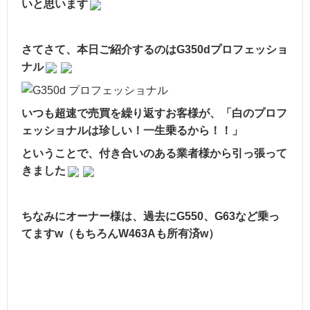
いと思います
さてさて、本日ご紹介するのはG350dプロフェッショ
ナル
いつも超速で売買を繰り返すお客様が、「白のプロフ
ェッショナルは珍しい！一生乗るから！！」
ということで、付き合いのある業者様から引っ張って
きました
ちなみにオーナー様は、過去にG550、G63など乗っ
てますw（もちろんW463Aも所有済w）