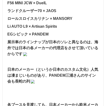
F56 MINI JCW × DuelL
ランドクルーザー70 × JAOS
ロールスロイスカリナン × MANSORY
Li AUTO L9 × Artisan Spirits
EGシビック × PANDEM
展示車のラインナップが日本のソレと異なるのは、海
外では日本の各メーカーの代理店をさせて頂いている
からです
日本のメーカー（というか日本のカスタム文化）人気
は凄まじいものがあり、PANDEM三浦さんのサイン
会も長蛇の列
各ブースを見渡しても、日本メーカーから欧米メーカ