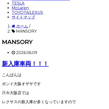
TESLA
McLaren
TOYOTA/LEXUS
サイトマップ
ホーム
/
MANSORY
MANSORY
2026.06.09
新入庫車両！！！
こんばんは
ボンド大阪オザサです
只今大阪店では
レクサスの新入庫が多くなっていますので