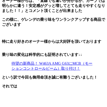
オーナー様からは、「直線でも違いが分かるが、カーブでは
明らかに違う！安定感がグッと増してとても走りやすくなり
ました！！」とコメント頂くことが出来ました
この様に、ゲレンデの乗り味をワンランクアップする商品で
ございます
特に走り好きのオーナー様からは大好評を頂いております
乗り味の変化は科学的にも証明されています↓↓
待望の新商品！ W463A AMG G63にMCB（モー
ションコントロールビーム）取り付け！
という訳で今回も御用命頂き誠に有難うございました！
それでは