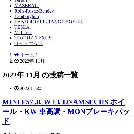
Ferrari
MASERATI
Rolls-Royce/Bentley
Lamborghini
LAND ROVER/RANGE ROVER
TESLA
McLaren
TOYOTA/LEXUS
サイトマップ
ホーム
/
2022年 11月
2022年 11月 の投稿一覧
2022.11.30
MINI F57 JCW LCI2×AMSECHS ホイ
ール・KW 車高調・MONブレーキパッ
ド