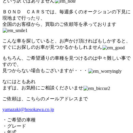
という訳ではありません
ＢＯＮＤ ＣＡＲＳでは、毎週多くのオークションの下見に
現地まで行ったり、
全国のお客様から、買取のご依頼等を承っております
こんな車を探していると、お声かけ頂ければもしかすると、
すぐにお探しのお車が見つかるかもしれません
もちろん、ご希望通りの車種を見つけるのは中々難しい事で
すので、
見つからない場合もございますが・・・
なにはともあれ
まずは、お気軽にご相談くださいませ
ご依頼は、こちらのメールアドレスまで
yamazaki@hosokawa.co.jp
・ご希望の車種
・グレード
・年式