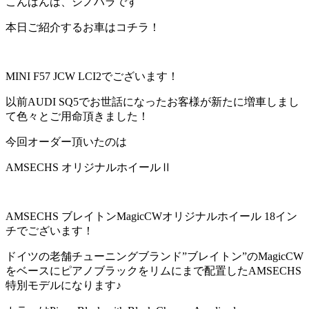
こんばんは、シノハラです
本日ご紹介するお車はコチラ！
MINI F57 JCW LCI2でございます！
以前AUDI SQ5でお世話になったお客様が新たに増車しまし
て色々とご用命頂きました！
今回オーダー頂いたのは
AMSECHS オリジナルホイールⅡ
AMSECHS ブレイトンMagicCWオリジナルホイール 18イン
チでございます！
ドイツの老舗チューニングブランド”ブレイトン”のMagicCW
をベースにピアノブラックをリムにまで配置したAMSECHS
特別モデルになります♪