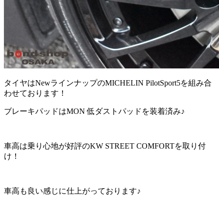
タイヤはNewラインナップのMICHELIN PilotSport5を組み合
わせております！
ブレーキパッドはMON 低ダストパッドを装着済み♪
車高は乗り心地が好評のKW STREET COMFORTを取り付
け！
車高も良い感じに仕上がっております♪