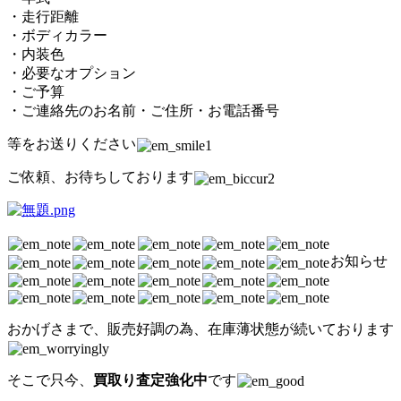
・走行距離
・ボディカラー
・内装色
・必要なオプション
・ご予算
・ご連絡先のお名前・ご住所・お電話番号
等をお送りください
ご依頼、お待ちしております
お知らせ
おかげさまで、販売好調の為、在庫薄状態が続いております
そこで只今、
買取り査定強化中
です