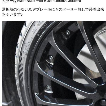
カラーはPiano Black with Black Chrome Anodized
選択肢の少ないJCWブレーキにもスペーサー無しで装着出来
ちゃいます♪