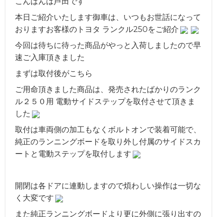
こんばんは芦田です
本日ご紹介いたします御車は、いつもお世話になって
おりますお客様のトヨタ ランクル250をご紹介
今回は待ちに待った商品がやっと入荷しましたので早
速ご入庫頂きました
まずは取付後がこちら
ご用命頂きました商品は、発売されたばかりのランク
ル２５０用 電動サイドステップを取付させて頂きま
した
取付は車両側の加工もなくボルトオンで装着可能で、
純正のランニングボードを取り外し付属のサイドスカ
ートと電動ステップを取付します
開閉は各ドアに連動しますので煩わしい操作は一切な
く大変です
また純正ランニングボードより更に外側に張り出すの