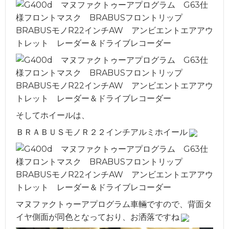
そしてホイールは、
ＢＲＡＢＵＳモノＲ２２インチアルミホイール
マヌファクトゥーアプログラム車輛ですので、背面タ
イヤ側面が同色となっており、お洒落ですね