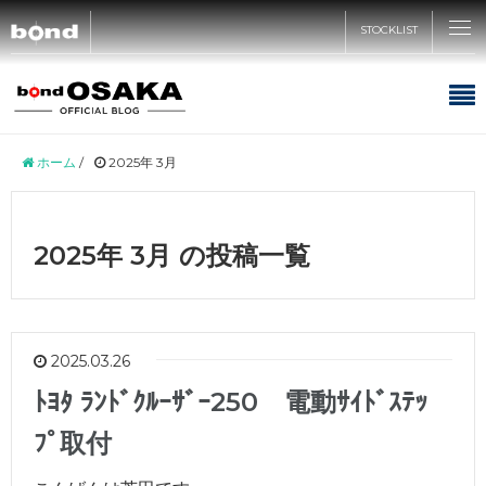
STOCKLIST
CARS
ホーム
/
2025年 3月
CUSTOMIZE
2025年 3月 の投稿一覧
SHOP
ABOUT
2025.03.26
ﾄﾖﾀ ﾗﾝﾄﾞｸﾙｰｻﾞｰ250 電動ｻｲﾄﾞｽﾃｯ
ﾌﾟ取付
RECRUIT