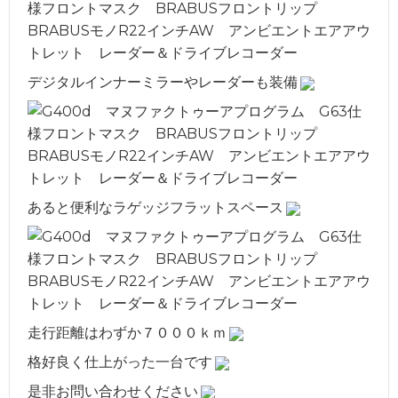
デジタルインナーミラーやレーダーも装備
あると便利なラゲッジフラットスペース
走行距離はわずか７０００ｋｍ
格好良く仕上がった一台です
是非お問い合わせください