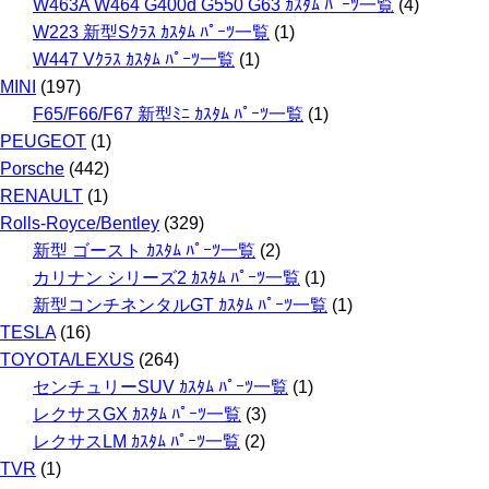
W463A W464 G400d G550 G63 ｶｽﾀﾑ ﾊﾟｰﾂ一覧
(4)
W223 新型Sｸﾗｽ ｶｽﾀﾑ ﾊﾟｰﾂ一覧
(1)
W447 Vｸﾗｽ ｶｽﾀﾑ ﾊﾟｰﾂ一覧
(1)
MINI
(197)
F65/F66/F67 新型ﾐﾆ ｶｽﾀﾑ ﾊﾟｰﾂ一覧
(1)
PEUGEOT
(1)
Porsche
(442)
RENAULT
(1)
Rolls-Royce/Bentley
(329)
新型 ゴースト ｶｽﾀﾑ ﾊﾟｰﾂ一覧
(2)
カリナン シリーズ2 ｶｽﾀﾑ ﾊﾟｰﾂ一覧
(1)
新型コンチネンタルGT ｶｽﾀﾑ ﾊﾟｰﾂ一覧
(1)
TESLA
(16)
TOYOTA/LEXUS
(264)
センチュリーSUV ｶｽﾀﾑ ﾊﾟｰﾂ一覧
(1)
レクサスGX ｶｽﾀﾑ ﾊﾟｰﾂ一覧
(3)
レクサスLM ｶｽﾀﾑ ﾊﾟｰﾂ一覧
(2)
TVR
(1)