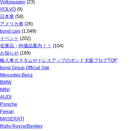
Volkswagen
(23)
VOLVO
(9)
日本車
(58)
アメリカ車
(28)
bond cars
(1,049)
イベント
(202)
在庫品・特価品案内！！
(104)
お知らせ
(189)
輸入車カスタムやドレスアップのボンド大阪ブログTOP
bond Group Official Site
Mercedes-Benz
BMW
MINI
AUDI
Porsche
Ferrari
MASERATI
Rolls-Royce/Bentley