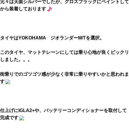
元々は天面シルバーでしたが、グロスブラックにペイントして
から装着しております
タイヤはYOKOHAMA ジオランダーM/Tを選択。
このタイヤ、マットテレーンにしては乗り心地が良くビックリ
しました。。。
街乗りでのゴツゴツ感が少なく非常に乗りやすいかと思われま
す
仕上げにIGLA2+や、バッテリーコンディショナーを取付して
完成です