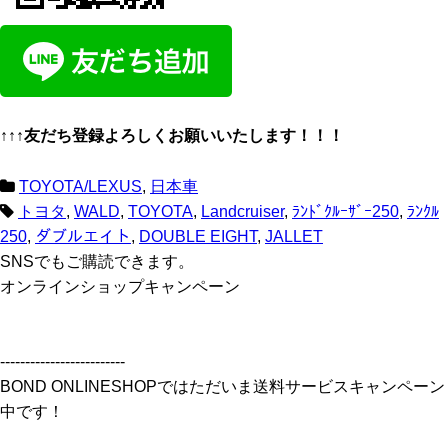
↑↑↑友だち登録よろしくお願いいたします！！！
TOYOTA/LEXUS
,
日本車
トヨタ
,
WALD
,
TOYOTA
,
Landcruiser
,
ﾗﾝﾄﾞｸﾙｰｻﾞｰ250
,
ﾗﾝｸﾙ
250
,
ダブルエイト
,
DOUBLE EIGHT
,
JALLET
SNSでもご購読できます。
オンラインショップキャンペーン
-------------------------
BOND ONLINESHOPではただいま送料サービスキャンペーン
中です！