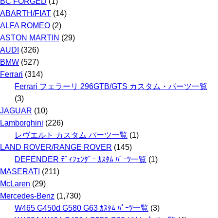
イ
BC FORGED
(1)
ブ
ABARTH/FIAT
(14)
ALFA ROMEO
(2)
ASTON MARTIN
(29)
AUDI
(326)
BMW
(527)
Ferrari
(314)
Ferrari フェラーリ 296GTB/GTS カスタム・パーツ一覧
(3)
JAGUAR
(10)
Lamborghini
(226)
レヴエルト カスタム パーツ一覧
(1)
LAND ROVER/RANGE ROVER
(145)
DEFENDER ﾃﾞｨﾌｪﾝﾀﾞｰ ｶｽﾀﾑ ﾊﾟｰﾂ一覧
(1)
MASERATI
(211)
McLaren
(29)
Mercedes-Benz
(1,730)
W465 G450d G580 G63 ｶｽﾀﾑ ﾊﾟｰﾂ一覧
(3)