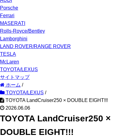
AUDI
Porsche
Ferrari
MASERATI
Rolls-Royce/Bentley
Lamborghini
LAND ROVER/RANGE ROVER
TESLA
McLaren
TOYOTA/LEXUS
サイトマップ
ホーム
/
TOYOTA/LEXUS
/
TOYOTA LandCruiser250 × DOUBLE EIGHT!!!
2026.06.06
TOYOTA LandCruiser250 ×
DOUBLE EIGHT!!!