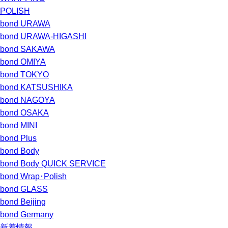
POLISH
bond URAWA
bond URAWA-HIGASHI
bond SAKAWA
bond OMIYA
bond TOKYO
bond KATSUSHIKA
bond NAGOYA
bond OSAKA
bond MINI
bond Plus
bond Body
bond Body QUICK SERVICE
bond Wrap･Polish
bond GLASS
bond Beijing
bond Germany
新着情報