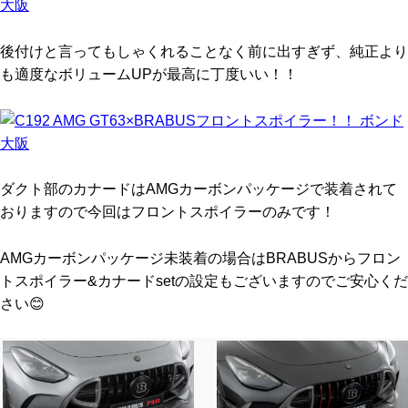
後付けと言ってもしゃくれることなく前に出すぎず、純正より
も適度なボリュームUPが最高に丁度いい！！
ダクト部のカナードはAMGカーボンパッケージで装着されて
おりますので今回はフロントスポイラーのみです！
AMGカーボンパッケージ未装着の場合はBRABUSからフロン
トスポイラー&カナードsetの設定もございますのでご安心くだ
さい😊