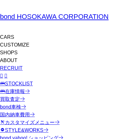
bond HOSOKAWA CORPORATION
CARS
CUSTOMIZE
SHOPS
ABOUT
RECRUIT
STOCKLIST
在庫情報
買取査定
bond車検
国内納車費用
カスタマイズメニュー
STYLE&WORKS
bond yahoo! ショッピング