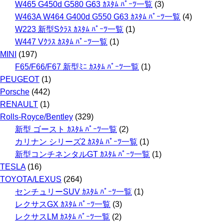
W465 G450d G580 G63 ｶｽﾀﾑ ﾊﾟｰﾂ一覧
(3)
W463A W464 G400d G550 G63 ｶｽﾀﾑ ﾊﾟｰﾂ一覧
(4)
W223 新型Sｸﾗｽ ｶｽﾀﾑ ﾊﾟｰﾂ一覧
(1)
W447 Vｸﾗｽ ｶｽﾀﾑ ﾊﾟｰﾂ一覧
(1)
MINI
(197)
F65/F66/F67 新型ﾐﾆ ｶｽﾀﾑ ﾊﾟｰﾂ一覧
(1)
PEUGEOT
(1)
Porsche
(442)
RENAULT
(1)
Rolls-Royce/Bentley
(329)
新型 ゴースト ｶｽﾀﾑ ﾊﾟｰﾂ一覧
(2)
カリナン シリーズ2 ｶｽﾀﾑ ﾊﾟｰﾂ一覧
(1)
新型コンチネンタルGT ｶｽﾀﾑ ﾊﾟｰﾂ一覧
(1)
TESLA
(16)
TOYOTA/LEXUS
(264)
センチュリーSUV ｶｽﾀﾑ ﾊﾟｰﾂ一覧
(1)
レクサスGX ｶｽﾀﾑ ﾊﾟｰﾂ一覧
(3)
レクサスLM ｶｽﾀﾑ ﾊﾟｰﾂ一覧
(2)