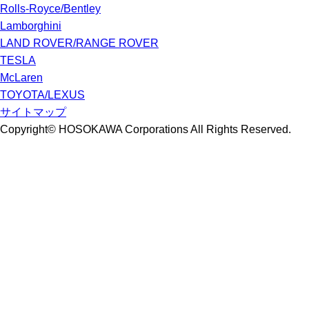
Rolls-Royce/Bentley
Lamborghini
LAND ROVER/RANGE ROVER
TESLA
McLaren
TOYOTA/LEXUS
サイトマップ
Copyright© HOSOKAWA Corporations All Rights Reserved.