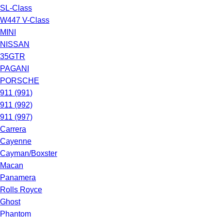
SL-Class
W447 V-Class
MINI
NISSAN
35GTR
PAGANI
PORSCHE
911 (991)
911 (992)
911 (997)
Carrera
Cayenne
Cayman/Boxster
Macan
Panamera
Rolls Royce
Ghost
Phantom