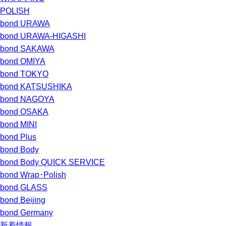
POLISH
bond URAWA
bond URAWA-HIGASHI
bond SAKAWA
bond OMIYA
bond TOKYO
bond KATSUSHIKA
bond NAGOYA
bond OSAKA
bond MINI
bond Plus
bond Body
bond Body QUICK SERVICE
bond Wrap･Polish
bond GLASS
bond Beijing
bond Germany
新着情報