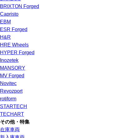
BRIXTON Forged
Capristo
EBM
ESR Forged
H&R
HRE Wheels
HYPER Forged
Inozetek
MANSORY
MV Forged
Novitec
Revozport
rotiform
STARTECH
TECHART
その他・特集
在庫車両
新入庫車両