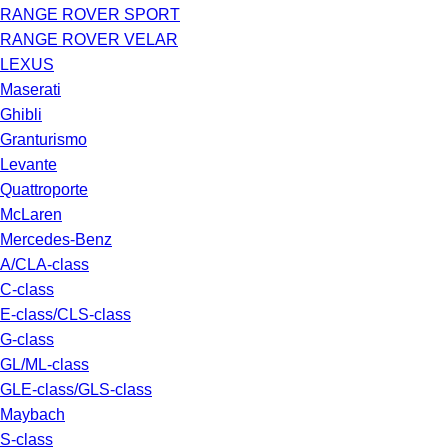
RANGE ROVER SPORT
RANGE ROVER VELAR
LEXUS
Maserati
Ghibli
Granturismo
Levante
Quattroporte
McLaren
Mercedes-Benz
A/CLA-class
C-class
E-class/CLS-class
G-class
GL/ML-class
GLE-class/GLS-class
Maybach
S-class