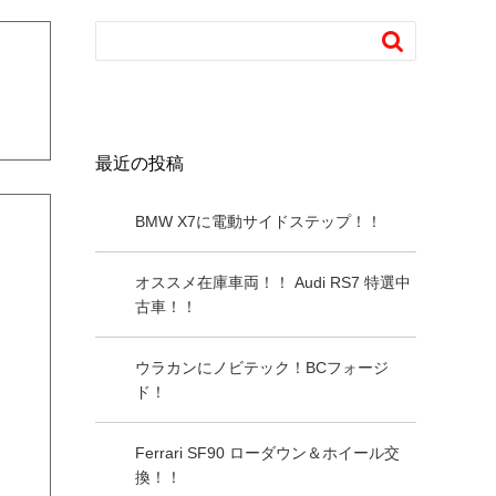

最近の投稿
BMW X7に電動サイドステップ！！
オススメ在庫車両！！ Audi RS7 特選中
古車！！
ウラカンにノビテック！BCフォージ
ド！
Ferrari SF90 ローダウン＆ホイール交
換！！