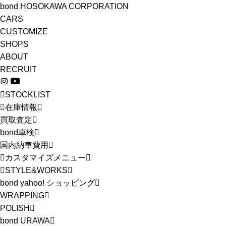
bond HOSOKAWA CORPORATION
CARS
CUSTOMIZE
SHOPS
ABOUT
RECRUIT
STOCKLIST
在庫情報
買取査定
bond車検
国内納車費用
カスタマイズメニュー
STYLE&WORKS
bond yahoo! ショッピング
WRAPPING
POLISH
bond URAWA