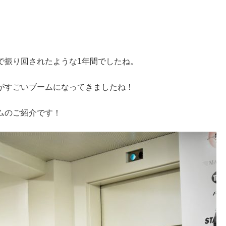
で振り回されたような1年間でしたね。
がすごいブームになってきましたね！
ムのご紹介です！