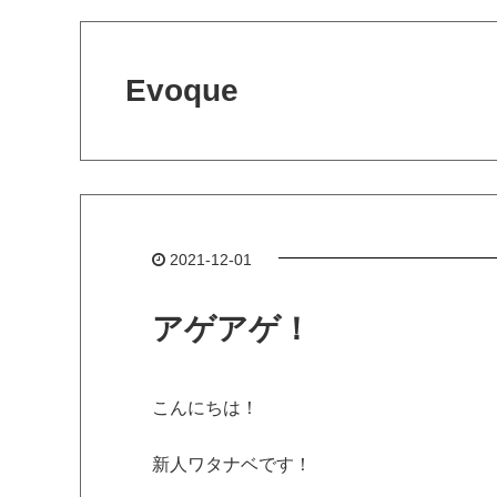
Evoque
2021-12-01
アゲアゲ！
こんにちは！
新人ワタナベです！