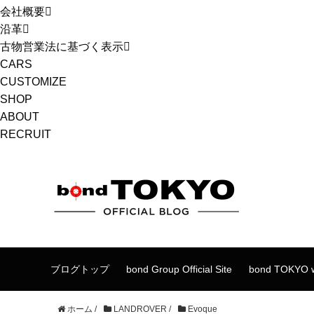
会社概要
沿革
古物営業法に基づく表示
CARS
CUSTOMIZE
SHOP
ABOUT
RECRUIT
ブログトップ
bond Group Official Site
bond TOKYO w
ホーム
/
LANDROVER
/
Evoque