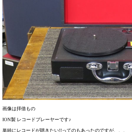
画像は拝借もの
ION製 レコードプレーヤーです♪
単純にレコードが聴きたい!!ってのもあったのですが、、、