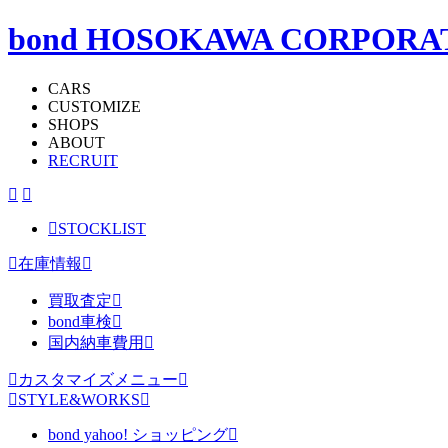
bond HOSOKAWA CORPORA
CARS
CUSTOMIZE
SHOPS
ABOUT
RECRUIT
STOCKLIST
在庫情報
買取査定
bond車検
国内納車費用
カスタマイズメニュー
STYLE&WORKS
bond yahoo! ショッピング