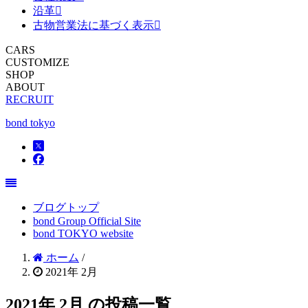
沿革
古物営業法に基づく表示
CARS
CUSTOMIZE
SHOP
ABOUT
RECRUIT
bond tokyo
ブログトップ
bond Group Official Site
bond TOKYO website
ホーム
/
2021年 2月
2021年 2月 の投稿一覧