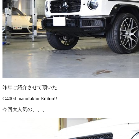
昨年ご紹介させて頂いた
G400d manufaktur Editon!!
今回大人気の、、、