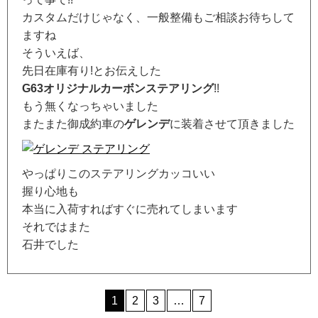
カスタムだけじゃなく、一般整備もご相談お待ちして
ますね
そういえば、
先日在庫有り!とお伝えした
G63オリジナルカーボンステアリング
!!
もう無くなっちゃいました
またまた御成約車の
ゲレンデ
に装着させて頂きました
やっぱりこのステアリングカッコいい
握り心地も
本当に入荷すればすぐに売れてしまいます
それではまた
石井でした
1
2
3
…
7