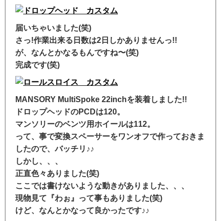
届いちゃいました(笑)
さっ!作業出来る日数は2日しかありませんっ!!
が、なんとかなるもんですね〜(笑)
完成です(笑)
MANSORY MultiSpoke 22inchを装着しました!!
ドロップヘッドのPCDは120。
マンソリーのベンツ用ホイールは112。
って、事で変換スペーサーをワンオフで作っておきま
したので、バッチリ♪♪
しかし、、、
正直色々ありました(笑)
ここでは書けないような動きがありました、、、
現物見て『わぉ』って事もありました(笑)
けど、なんとかなって良かったです♪♪