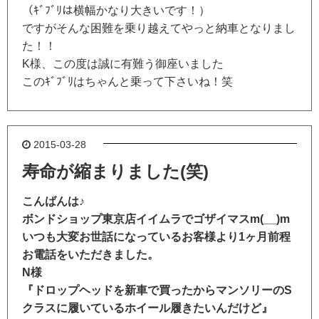
（ｷﾞﾌﾞﾘは横幅かなり大きいです！）
ですがそんな困難を乗り越えてやっと納車となりまし
た！！
K様、この度は誠に有難う御座いました
このｷﾞﾌﾞﾘはちゃんと乗って下さいね！笑
2015-03-28
寿命が縮まりました(笑)
こんばんは♪
ボンドショップ東京店イイムラでゴザイマスm(__)m
いつも大変お世話になっているお客様より1ヶ月前程
お電話をいただきました。
N様
『ドロップヘッドを新車で買ったからマンソリーのS
クラスに履いているホイール履きたいんだけど』