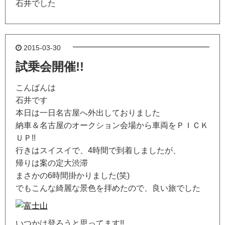
石井でした
2015-03-30
試乗会開催!!
こんばんは
石井です
本日は一日名古屋へ外出しておりました
納車＆名古屋のオークション会場から車両をＰＩＣＫ
ＵＰ!!
行きはスイスイで、4時間で到着しましたが、
帰りは案の定大渋滞
まさかの6時間掛かりました(笑)
でもこんな綺麗な景色を拝めたので、良い旅でした
いつかは登ろうと思ってます!!