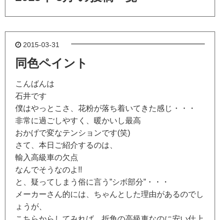
2015-03-31
同色ペイント
こんばんは
石井です
僕はやっとこさ、花粉が落ち着いてきた感じ・・・
非常に過ごしやすく、暖かいし最高
おかげで変なテンションです(笑)
さて、本日ご紹介するのは、
輸入高級車の欠点
なんでそうなのよ!!
と、疑ってしまう俗に言う”シボ部分”・・・
メーカーさん的には、ちゃんとした理由があるのでし
ょうが、
こちらからしてみれば、折角の高級車なのに安い仕上