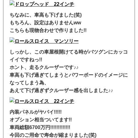
ちなみに、車高も下げました(笑)
もちろん、設定はありませんww
こちらも現物合わせで作りました!!
しっかし、この車屋根開けてる時がバツグンにカッコ
イイですねっ!!
ホント、走るクルーザーです♪♪
車高も下げ過ぎてしまうとパワーボードのイメージに
なってしまう為、
あえて下げ過ぎずクルーザー感を出しました♪♪
内装パネルがヤバイ!!!!!
オプション相当ついてます!!
車両総額6700万円!!!!!!!!!!!!!
今回のご用命で寿命が縮まりました(笑)