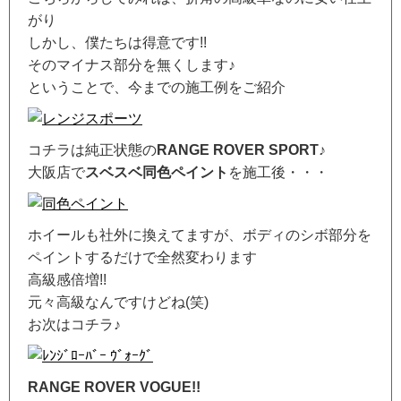
がり
しかし、僕たちは得意です!!
そのマイナス部分を無くします♪
ということで、今までの施工例をご紹介
コチラは純正状態の
RANGE ROVER SPORT
♪
大阪店で
スベスベ同色ペイント
を施工後・・・
ホイールも社外に換えてますが、ボディのシボ部分を
ペイントするだけで全然変わります
高級感倍増!!
元々高級なんですけどね(笑)
お次はコチラ♪
RANGE ROVER VOGUE!!