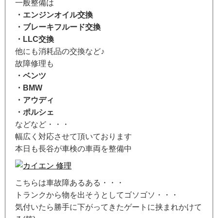
一般整備は
・エンジンオイル交換
・ブレーキフルード交換
・LLC交換
他にも消耗品の交換など♪
故障修理も
・ベンツ
・BMW
・アウディ
・ポルシェ
などなど・・・
幅広く対応させて頂いております
本日も長谷が車検の車両を整備中
こちらは車故障あるある・・・
トランクから物を出そうとしてゴソゴソ・・・
気付いたら勝手に下がってきたゲートに挟まれかけて