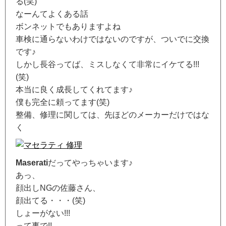
る(笑)
なーんてよくある話
ボンネットでもありますよね
車検に通らないわけではないのですが、ついでに交換
です♪
しかし長谷ってば、ミスしなくて非常にイケてる!!!
(笑)
本当に良く成長してくれてます♪
僕も完全に頼ってます(笑)
整備、修理に関しては、先ほどのメーカーだけではな
く
Maserati
だってやっちゃいます♪
あっ、
顔出しNGの佐藤さん、
顔出てる・・・(笑)
しょーがない!!!
って事で!!