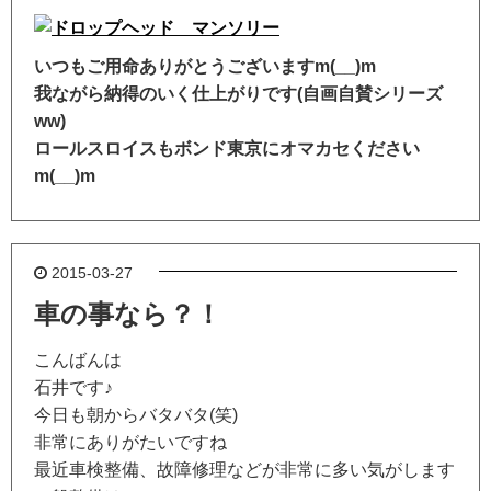
いつもご用命ありがとうございますm(__)m
我ながら納得のいく仕上がりです(自画自賛シリーズ
ww)
ロールスロイスもボンド東京にオマカセください
m(__)m
2015-03-27
車の事なら？！
こんばんは
石井です♪
今日も朝からバタバタ(笑)
非常にありがたいですね
最近車検整備、故障修理などが非常に多い気がします