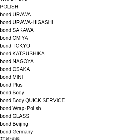
POLISH
bond URAWA
bond URAWA-HIGASHI
bond SAKAWA
bond OMIYA
bond TOKYO
bond KATSUSHIKA
bond NAGOYA
bond OSAKA
bond MINI
bond Plus
bond Body
bond Body QUICK SERVICE
bond Wrap･Polish
bond GLASS
bond Beijing
bond Germany
新着情報