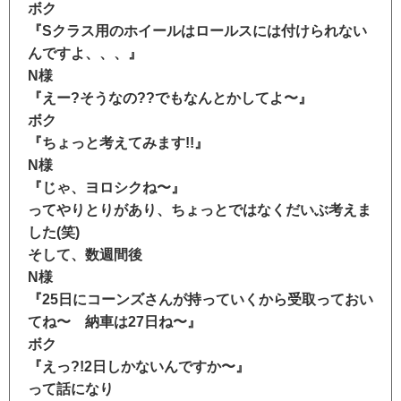
ボク
『Sクラス用のホイールはロールスには付けられない
んですよ、、、』
N様
『えー?そうなの??でもなんとかしてよ〜』
ボク
『ちょっと考えてみます!!』
N様
『じゃ、ヨロシクね〜』
ってやりとりがあり、ちょっとではなくだいぶ考えま
した(笑)
そして、数週間後
N様
『25日にコーンズさんが持っていくから受取っておい
てね〜 納車は27日ね〜』
ボク
『えっ?!2日しかないんですか〜』
って話になり