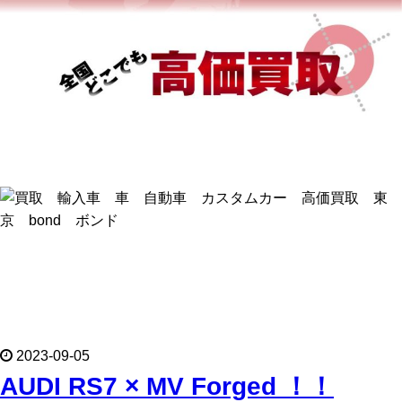
2023-09-05
AUDI RS7 × MV Forged ！！