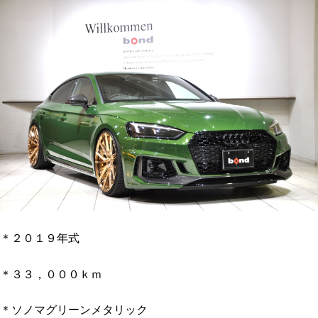
＊２０１９年式
＊３３，０００ｋｍ
＊ソノマグリーンメタリック