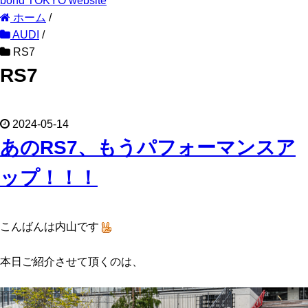
bond TOKYO website
ホーム
/
AUDI
/
RS7
RS7
2024-05-14
あのRS7、もうパフォーマンスア
ップ！！！
こんばんは内山です
本日ご紹介させて頂くのは、