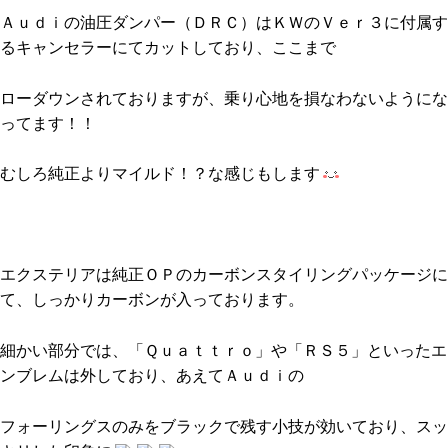
Ａｕｄｉの油圧ダンパー（ＤＲＣ）はＫＷのＶｅｒ３に付属す
るキャンセラーにてカットしており、ここまで
ローダウンされておりますが、乗り心地を損なわないようにな
ってます！！
むしろ純正よりマイルド！？な感じもします
エクステリアは純正ＯＰのカーボンスタイリングパッケージに
て、しっかりカーボンが入っております。
細かい部分では、「Ｑｕａｔｔｒｏ」や「ＲＳ５」といったエ
ンブレムは外しており、あえてＡｕｄｉの
フォーリングスのみをブラックで残す小技が効いており、スッ