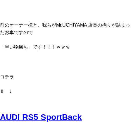
前のオーナー様と、我らがMr.UCHIYAMA 店長の拘りが詰まっ
たお車ですので
「早い物勝ち」です！！！ｗｗｗ
コチラ
⇓ ⇓
AUDI RS5 SportBack