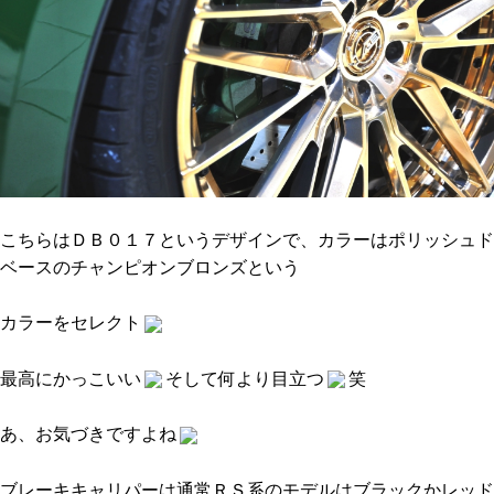
こちらはＤＢ０１７というデザインで、カラーはポリッシュド
ベースのチャンピオンブロンズという
カラーをセレクト
最高にかっこいい
そして何より目立つ
笑
あ、お気づきですよね
ブレーキキャリパーは通常ＲＳ系のモデルはブラックかレッド