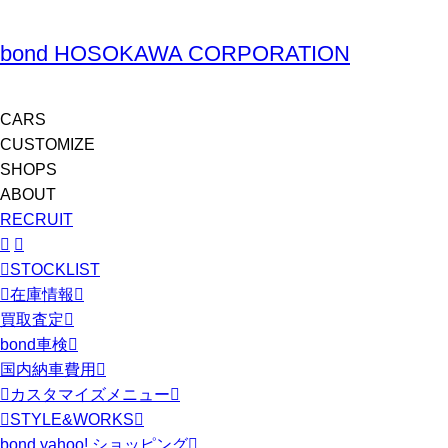
bond HOSOKAWA CORPORATION
CARS
CUSTOMIZE
SHOPS
ABOUT
RECRUIT
STOCKLIST
在庫情報
買取査定
bond車検
国内納車費用
カスタマイズメニュー
STYLE&WORKS
bond yahoo! ショッピング