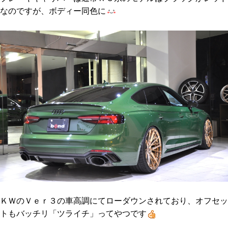
なのですが、ボディー同色に
ＫＷのＶｅｒ３の車高調にてローダウンされており、オフセッ
トもバッチリ「ツライチ」ってやつです