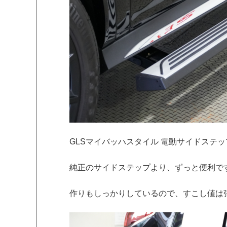
GLSマイバッハスタイル 電動サイドステ
純正のサイドステップより、ずっと便利です
作りもしっかりしているので、すこし値は