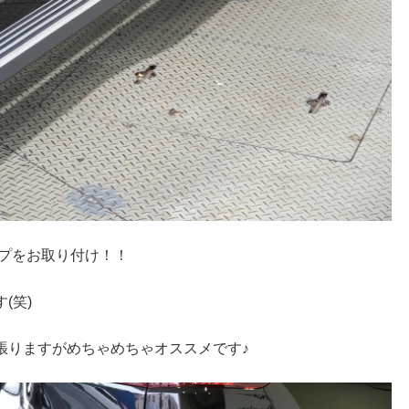
ップをお取り付け！！
(笑)
張りますがめちゃめちゃオススメです♪