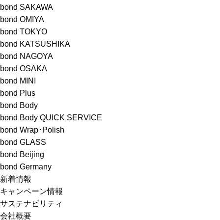
bond SAKAWA
bond OMIYA
bond TOKYO
bond KATSUSHIKA
bond NAGOYA
bond OSAKA
bond MINI
bond Plus
bond Body
bond Body QUICK SERVICE
bond Wrap･Polish
bond GLASS
bond Beijing
bond Germany
新着情報
キャンペーン情報
サステナビリティ
会社概要