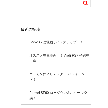

最近の投稿
BMW X7に電動サイドステップ！！
オススメ在庫車両！！ Audi RS7 特選中
古車！！
ウラカンにノビテック！BCフォージ
ド！
Ferrari SF90 ローダウン＆ホイール交
換！！