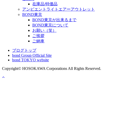
在庫品/特価品
アンビエントライトエアーアウトレット
BOND東京
BOND東京が出来るまで
BOND東京について
お願い（笑）
ご挨拶
ご納車
ブログトップ
bond Group Official Site
bond TOKYO website
Copyright© HOSOKAWA Corporations All Rights Reserved.