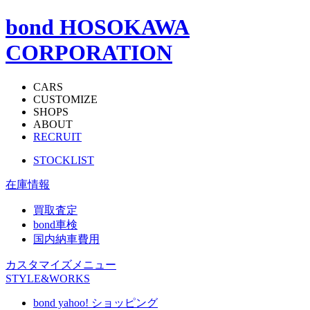
bond HOSOKAWA
CORPORATION
CARS
CUSTOMIZE
SHOPS
ABOUT
RECRUIT
STOCKLIST
在庫情報
買取査定
bond車検
国内納車費用
カスタマイズメニュー
STYLE&WORKS
bond yahoo! ショッピング