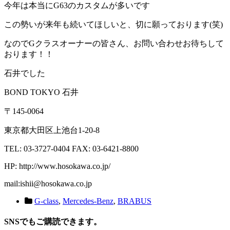
今年は本当にG63のカスタムが多いです
この勢いが来年も続いてほしいと、切に願っております(笑)
なのでGクラスオーナーの皆さん、お問い合わせお待ちして
おります！！
石井でした
BOND TOKYO 石井
〒145-0064
東京都大田区上池台1-20-8
TEL: 03-3727-0404 FAX: 03-6421-8800
HP: http://www.hosokawa.co.jp/
mail:ishii@hosokawa.co.jp
G-class
,
Mercedes-Benz
,
BRABUS
SNSでもご購読できます。