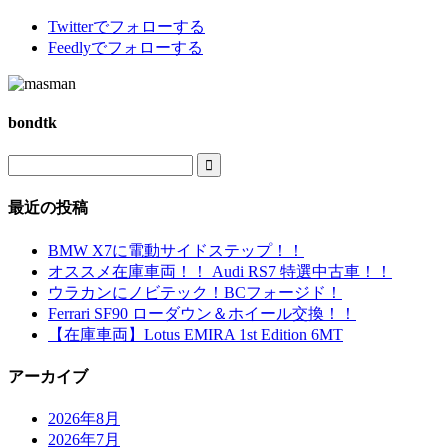
Twitter
でフォローする
Feedly
でフォローする
bondtk

最近の投稿
BMW X7に電動サイドステップ！！
オススメ在庫車両！！ Audi RS7 特選中古車！！
ウラカンにノビテック！BCフォージド！
Ferrari SF90 ローダウン＆ホイール交換！！
【在庫車両】Lotus EMIRA 1st Edition 6MT
アーカイブ
2026年8月
2026年7月