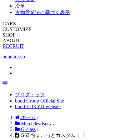
沿革
古物営業法に基づく表示
CARS
CUSTOMIZE
SHOP
ABOUT
RECRUIT
bond tokyo
ブログトップ
bond Group Official Site
bond TOKYO website
ホーム
/
Mercedes-Benz
/
G-class
/
G63 ちょこっとカスタム！！