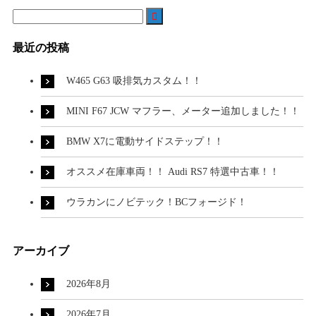

最近の投稿
W465 G63 吸排気カスタム！！
MINI F67 JCW マフラー、メーター追加しました！！
BMW X7に電動サイドステップ！！
オススメ在庫車両！！ Audi RS7 特選中古車！！
ウラカンにノビテック！BCフォージド！
アーカイブ
2026年8月
2026年7月