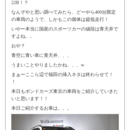
22B！？
なんぞやと思い調べてみたら、どーやら400台限定
の車両のようで、しかもこの個体は超低走行！
いやー本当に国産のスポーツカーの値段は青天井で
すよね。。
おや？
青空に青い車に青天井、、、
うまいことやりましたかね、、、w
まぁーここら辺で福田の挿入ネタは終わらせて！
！
本日もボンドカーズ東京の車両をご紹介していきた
いと思います！！
本日ご紹介するお車は。。。