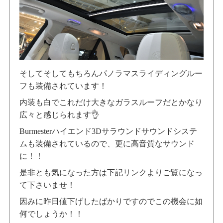
そしてそしてもちろんパノラマスライディングルー
フも装備されています！
内装も白でこれだけ大きなガラスルーフだとかなり
広々と感じられます👌
Burmesterハイエンド3Dサラウンドサウンドシステ
ムも装備されているので、更に高音質なサウンド
に！！
是非とも気になった方は下記リンクよりご覧になっ
て下さいませ！
因みに昨日値下げしたばかりですのでこの機会に如
何でしょうか！！