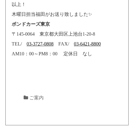
以上！
木曜日担当福田がお送り致しました✨
ボンドカーズ東京
〒145-0064 東京都大田区上池台1-20-8
TEL/
03-3727-0808
FAX/
03-6421-8800
AM10
：
00
～
PM8
：
00
定休日 なし
ご案内