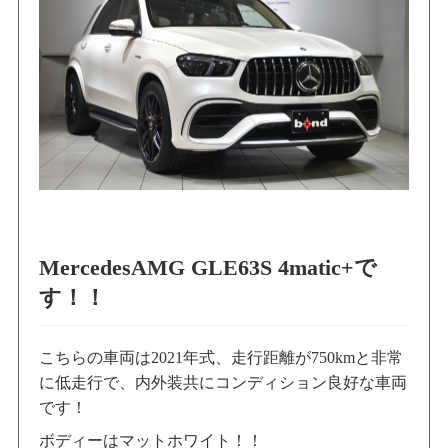
MercedesAMG GLE63S 4matic+で
す！！
こちらの車両は2021年式、走行距離が750kmと非常
に低走行で、内外装共にコンディション良好な車両
です！
ボディーはマットホワイト！！