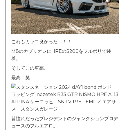
これもカッコ良かった！！！！
M8のカブリオレにHREのS200をフルポリで装
着。
そしてこの車高。
最高！笑
昔憧れだったプレジデントのジャンクションプロデ
ュースのフルエアロ。