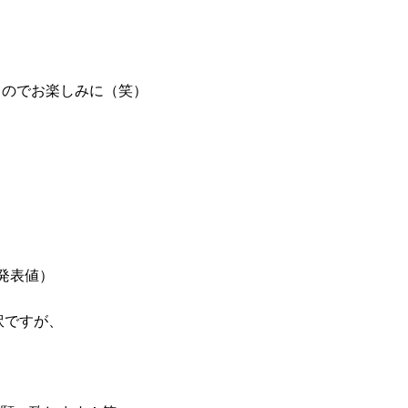
るのでお楽しみに（笑）
ｰ発表値）
訳ですが、