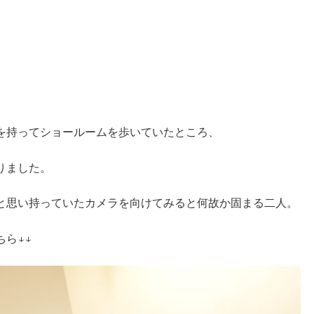
を持ってショールームを歩いていたところ、
りました。
と思い持っていたカメラを向けてみると何故か固まる二人。
ら↓↓