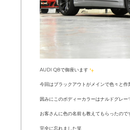
AUDI Q8で御座います
今回はブラックアウトがメインで色々と作
因みにこのボディーカラーはナルドグレー
お客さんに色の名前も教えてもらったので
完全に忘れました笑