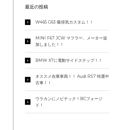
最近の投稿
W465 G63 吸排気カスタム！！
MINI F67 JCW マフラー、メーター追
加しました！！
BMW X7に電動サイドステップ！！
オススメ在庫車両！！ Audi RS7 特選中
古車！！
ウラカンにノビテック！BCフォージ
ド！