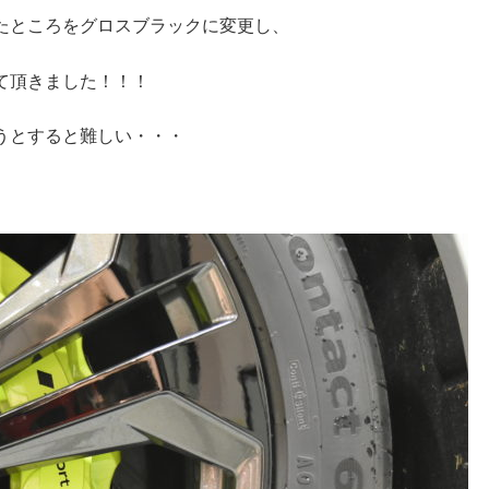
たところをグロスブラックに変更し、
て頂きました！！！
うとすると難しい・・・