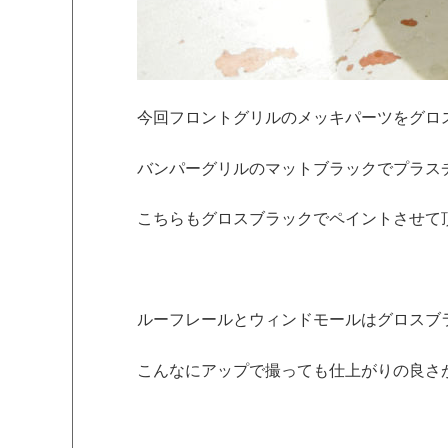
今回フロントグリルのメッキパーツをグロ
バンパーグリルのマットブラックでプラス
こちらもグロスブラックでペイントさせて
ルーフレールとウィンドモールはグロスブ
こんなにアップで撮っても仕上がりの良さ