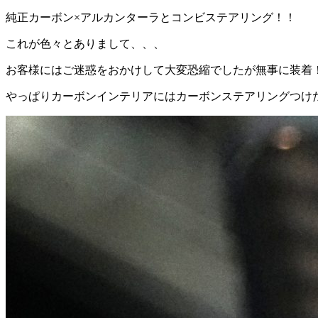
純正カーボン×アルカンターラとコンビステアリング！！
これが色々とありまして、、、
お客様にはご迷惑をおかけして大変恐縮でしたが無事に装着
やっぱりカーボンインテリアにはカーボンステアリングつけ