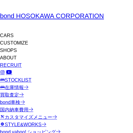
bond HOSOKAWA CORPORATION
CARS
CUSTOMIZE
SHOPS
ABOUT
RECRUIT
STOCKLIST
在庫情報
買取査定
bond車検
国内納車費用
カスタマイズメニュー
STYLE&WORKS
bond yahoo! ショッピング