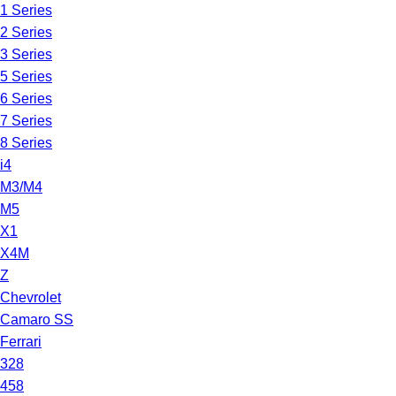
1 Series
2 Series
3 Series
5 Series
6 Series
7 Series
8 Series
i4
M3/M4
M5
X1
X4M
Z
Chevrolet
Camaro SS
Ferrari
328
458