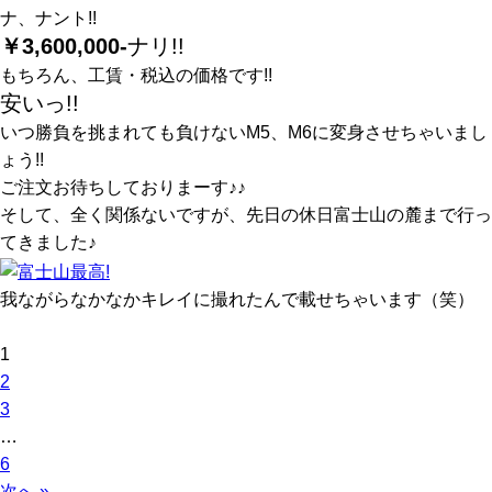
ナ、ナント!!
￥3,600,000-
ナリ!!
もちろん、工賃・税込の価格です!!
安いっ!!
いつ勝負を挑まれても負けないM5、M6に変身させちゃいまし
ょう!!
ご注文お待ちしておりまーす♪♪
そして、全く関係ないですが、先日の休日富士山の麓まで行っ
てきました♪
我ながらなかなかキレイに撮れたんで載せちゃいます（笑）
1
2
3
…
6
次へ »