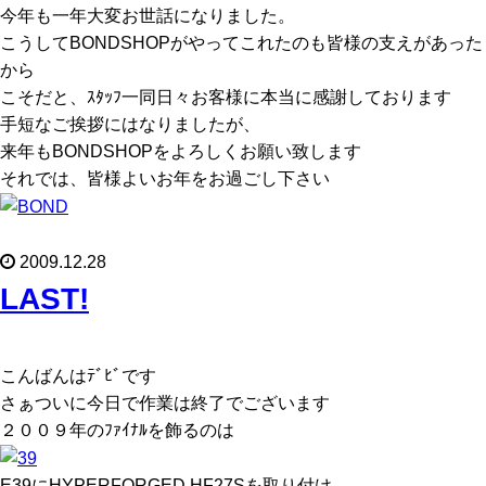
今年も一年大変お世話になりました。
こうしてBONDSHOPがやってこれたのも皆様の支えがあった
から
こそだと、ｽﾀｯﾌ一同日々お客様に本当に感謝しております
手短なご挨拶にはなりましたが、
来年もBONDSHOPをよろしくお願い致します
それでは、皆様よいお年をお過ごし下さい
2009.12.28
LAST!
こんばんはﾃﾞﾋﾞです
さぁついに今日で作業は終了でございます
２００９年のﾌｧｲﾅﾙを飾るのは
E39にHYPERFORGED HF27Sを取り付け