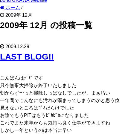
bond URAWA website
ホーム
/
2009年 12月
2009年 12月 の投稿一覧
2009.12.29
LAST BLOG!!
こんばんはﾃﾞﾋﾞです
只今無事大掃除が終了いたしました
朝からず〜っと掃除しっぱなしでしたが、まぁ汚い
一年間でこんなにも汚れが溜まってしまうのかと思う位
見えないところはｺﾞﾐだらけでした
お陰でもうPITはもうﾋﾟｶﾋﾟｶになりました
これでまた来年からも気持ち良く仕事ができますね
しかし一年というのは本当に早い