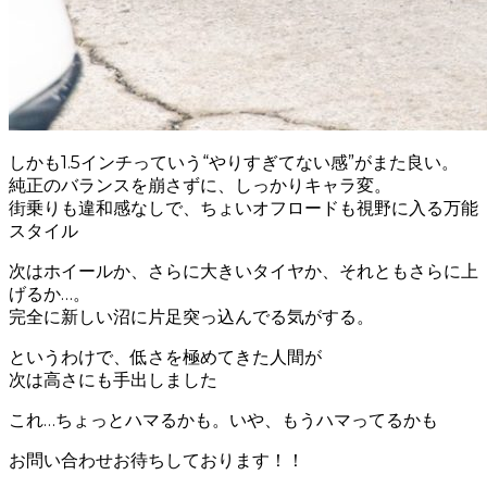
しかも1.5インチっていう“やりすぎてない感”がまた良い。
純正のバランスを崩さずに、しっかりキャラ変。
街乗りも違和感なしで、ちょいオフロードも視野に入る万能
スタイル
次はホイールか、さらに大きいタイヤか、それともさらに上
げるか…。
完全に新しい沼に片足突っ込んでる気がする。
というわけで、低さを極めてきた人間が
次は高さにも手出しました
これ…ちょっとハマるかも。いや、もうハマってるかも
お問い合わせお待ちしております！！