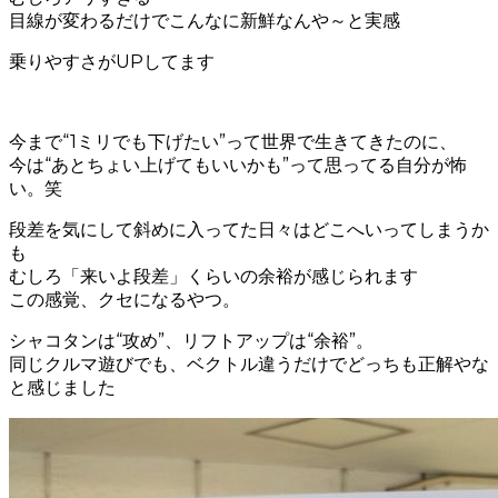
目線が変わるだけでこんなに新鮮なんや～と実感
乗りやすさがUPしてます
今まで“1ミリでも下げたい”って世界で生きてきたのに、
今は“あとちょい上げてもいいかも”って思ってる自分が怖
い。笑
段差を気にして斜めに入ってた日々はどこへいってしまうか
も
むしろ「来いよ段差」くらいの余裕が感じられます
この感覚、クセになるやつ。
シャコタンは“攻め”、リフトアップは“余裕”。
同じクルマ遊びでも、ベクトル違うだけでどっちも正解やな
と感じました