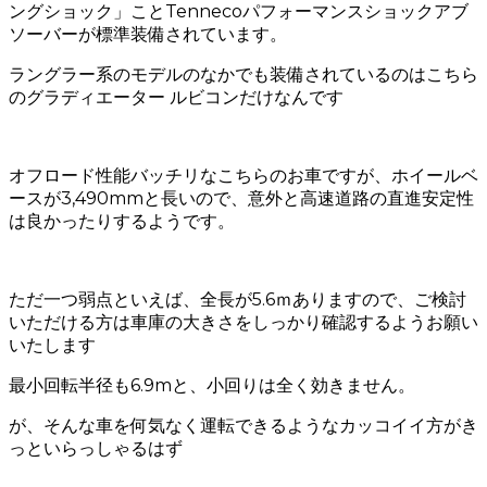
ングショック」ことTennecoパフォーマンスショックアブ
ソーバーが標準装備されています。
ラングラー系のモデルのなかでも装備されているのはこちら
のグラディエーター ルビコンだけなんです
オフロード性能バッチリなこちらのお車ですが、ホイールベ
ースが3,490mmと長いので、意外と高速道路の直進安定性
は良かったりするようです。
ただ一つ弱点といえば、全長が5.6ｍありますので、ご検討
いただける方は車庫の大きさをしっかり確認するようお願い
いたします
最小回転半径も6.9mと、小回りは全く効きません。
が、そんな車を何気なく運転できるようなカッコイイ方がき
っといらっしゃるはず