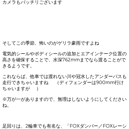
カメラもバッチリございます
そしてこの季節、怖いのがゲリラ豪雨ですよね
電気的シールやボディシールの追加とエアインテーク位置の
高さを確保することで、水深762mmまでなら渡ることがで
きるようです。
これならば、他車では渡れない川や冠水したアンダーパスも
走行できちゃいますね
（ディフェンダーは900mm行け
ちゃいますが
）
※万が一がありますので、無理はしないようにしてください
ね。
足回りは、2輪車でも有名な、「FOXダンパー／FOXレーシ