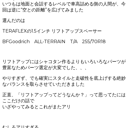
いつもは地面と会話するレベルで車高詰める側の人間が、今
回は逆に“空との距離”を広げてみました
選んだのは
TERAFLEXの1.5インチ リフトアップスペーサー
BFGoodrich ALL-TERRAIN T/A 255/70R18
リフトアップにはシャコタン作るよりもいろいろなパーツが
豊富なためパーツ選定が大変でした、、、
やりすぎず、でも確実にスタイルと走破性を底上げする絶妙
なバランスを取らさせていただきました
正直、「リフトアップってどうなんか？」って思ってたには
ここだけの話で
いざやってみるとこれがまたアリ
むしろアリすぎる