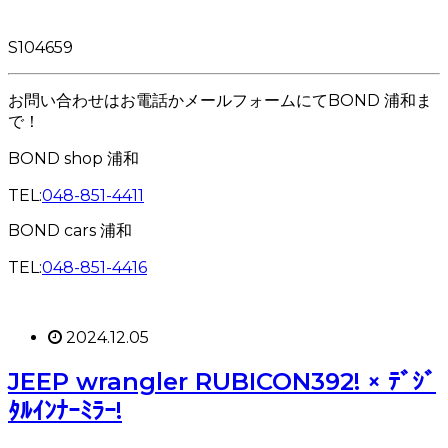
S104659
お問い合わせはお電話かメールフォームにてBOND 浦和ま
で！
BOND shop 浦和
TEL:
048-851-4411
BOND cars 浦和
TEL:
048-851-4416
2024.12.05
JEEP wrangler RUBICON392! × ﾃﾞｼﾞ
ﾀﾙｲﾝﾅｰﾐﾗｰ!