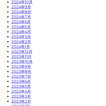
2024年10月
2024年9月
2024年8月
2024年7月
2024年6月
2024年5月
2024年4月
2024年3月
2024年2月
2024年1月
2023年12月
2023年11月
2023年10月
2023年9月
2023年8月
2023年7月
2023年6月
2023年5月
2023年4月
2023年3月
2023年2月