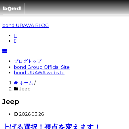
bond URAWA BLOG
C
ブログトップ
bond Group Official Site
bond URAWA website
ホーム
/
Jeep
Jeep
2026.03.26
上げる選択！視点を変えます！