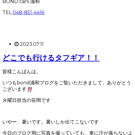
BOND cars 浦和
TEL:
048-851-4416
2023.07.11
どこでも行けるタフギア！！
皆様こんばんは。
いつもbond浦和ブログをご覧いただきまして、ありがとう
ございます
火曜日担当の笹岡です
いやー、暑いです。暑いしか出てこないです
今日のブログ用に写真を撮っていても、車に汗が落ちないよ