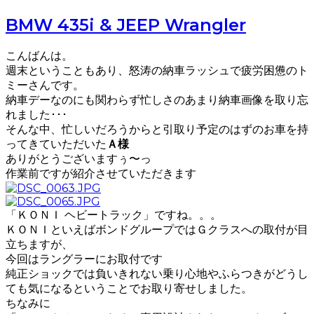
BMW 435i & JEEP Wrangler
こんばんは。
週末ということもあり、怒涛の納車ラッシュで疲労困憊のト
ミーさんです。
納車デーなのにも関わらず忙しさのあまり納車画像を取り忘
れました･･･
そんな中、忙しいだろうからと引取り予定のはずのお車を持
ってきていただいた
Ａ様
ありがとうございますぅ〜っ
作業前ですが紹介させていただきます
「ＫＯＮＩ ヘビートラック」ですね。。。
ＫＯＮＩといえばボンドグループではＧクラスへの取付が目
立ちますが、
今回はラングラーにお取付です
純正ショックでは負いきれない乗り心地やふらつきがどうし
ても気になるということでお取り寄せしました。
ちなみに