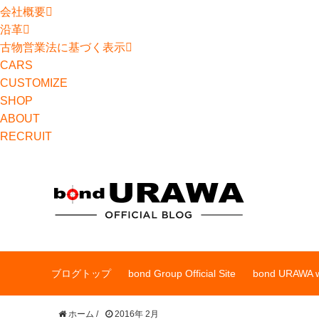
会社概要
沿革
古物営業法に基づく表示
CARS
CUSTOMIZE
SHOP
ABOUT
RECRUIT
ブログトップ
bond Group Official Site
bond URAWA w
ホーム
/
2016年 2月