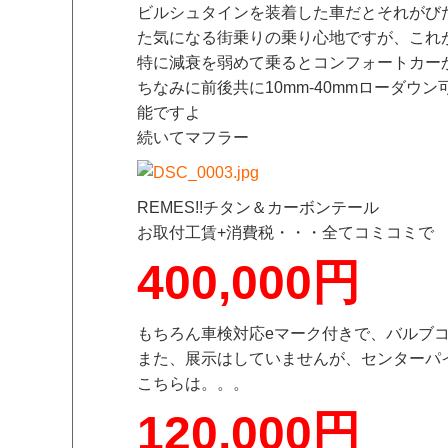
ビルシュタインを装着した車だとそれがび
た気になる街乗りの乗り心地ですが、これ
特に減衰を弱めて乗るとコンフォートカー
ちなみに前後共に10mm-40mmローダ
能ですよ
続いてマフラー
REMES!!チタン＆カーボンテール
お取付工賃+消費税・・・全てコミコミで
400,000円
もちろん車検対応eマーク付きで、バルブ
また、展示はしていませんが、センターパ
こちらは。。。
120,000円