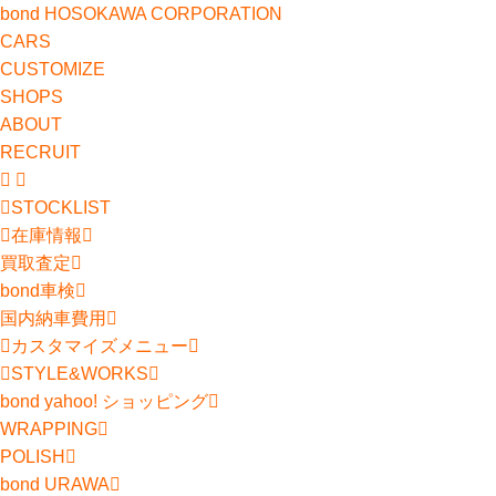
bond HOSOKAWA CORPORATION
CARS
CUSTOMIZE
SHOPS
ABOUT
RECRUIT
STOCKLIST
在庫情報
買取査定
bond車検
国内納車費用
カスタマイズメニュー
STYLE&WORKS
bond yahoo! ショッピング
WRAPPING
POLISH
bond URAWA