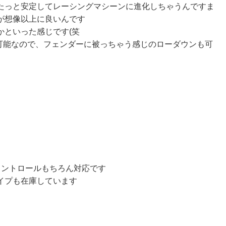
たっと安定してレーシングマシーンに進化しちゃうんですま
が想像以上に良いんです
かといった感じです(笑
ウン可能なので、フェンダーに被っちゃう感じのローダウンも可
コントロールもちろん対応です
イプも在庫しています