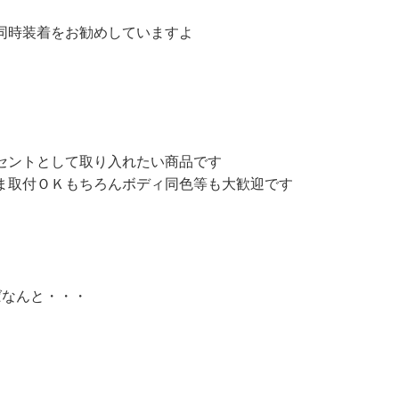
同時装着をお勧めしていますよ
セントとして取り入れたい商品です
ま取付ＯＫもちろんボディ同色等も大歓迎です
ばなんと・・・