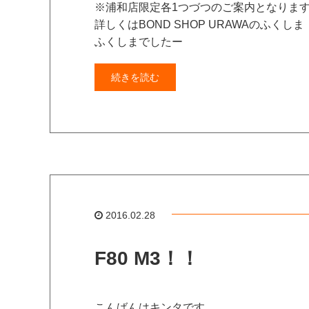
※浦和店限定各1つづつのご案内となりま
詳しくはBOND SHOP URAWAのふく
ふくしまでしたー
続きを読む
2016.02.28
F80 M3！！
こんばんはキンタです。