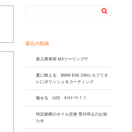

最近の投稿
新入庫車両 M3ツーリング!!!
夏に映える、BMW E46 330ci カブリオ
レにポリッシュ＆コーティング
魅せる U25 ｶﾝﾄﾘｰﾏﾝ！！
特定銘柄のオイル交換 受付停止のお知
らせ