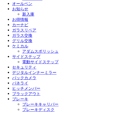
オールペン
お知らせ
新入庫
お得情報
カーナビ
ガラスリペア
ガラス交換
グリル交換
ケミカル
アダムスポリッシュ
サイドステップ
電動サイドステップ
セキュリティ
デジタルインナーミラー
バックカメラ
パネライ
ヒッチメンバー
ブラックアウト
ブレーキ
ブレーキキャリパー
ブレーキディスク