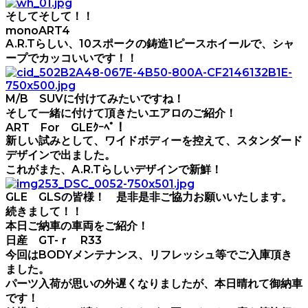
そしてそして！！
monoART4
A.R.Tらしい、10スポークの鋳造1ピースホイールで、シャ
ープでカッコいいです！！
M/B SUVに付けてみたいですね！
そして一緒に付けて頂きたいエアロのご紹介！
ART For GLEｸｰﾍﾟ！
新しい試みとして、ワイドボディーを控えて、スタンダード
デザインで出ました。
これがまた、A.R.Tらしいデザインで新鮮！
GLE GLSの皆様！ 是非是非ご協力お願いいたします。
続きまして！！
本日ご納車の車両をご紹介！
日産 GT-ｒ R33
今回はBODYメンテナンス、リフレッシュ等でご入庫頂き
ました。
パーツ入荷が思いの外遅くなりましたが、本日晴れて御納車
です！