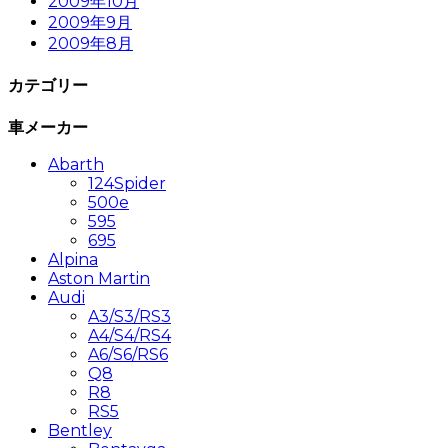
2009年10月
2009年9月
2009年8月
カテゴリー
車メーカー
Abarth
124Spider
500e
595
695
Alpina
Aston Martin
Audi
A3/S3/RS3
A4/S4/RS4
A6/S6/RS6
Q8
R8
RS5
Bentley