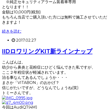
※純正セキュリティアラーム装着車専用
となります！！
金額は10,000円(税別)
もちろん当店でご購入頂いた方には無料で施工させていただ
きますよ！
続きを読む
2017.02.27
IIDロワリングKIT新ラインナップ
こんばんは。
幼少から鼻炎と花粉症にひどく悩んできた私ですが、
ここ２年程症状が軽減されています。
治る事なんてあるんでしょうか・・・
まさか「VITABON」のおかげ？
信じがたいですが、どうなんでしょうね(笑)
トミーさんです。
今回はAudiQ7(4M)