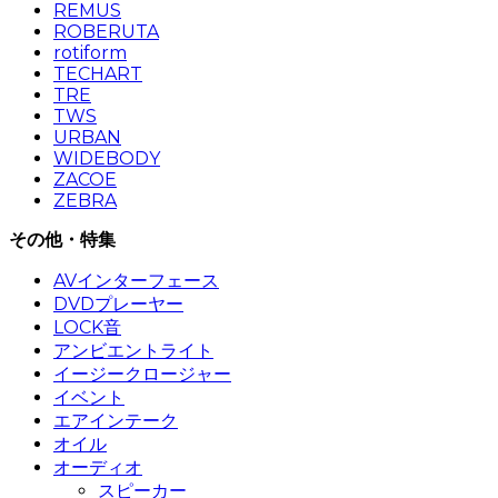
REMUS
ROBERUTA
rotiform
TECHART
TRE
TWS
URBAN
WIDEBODY
ZACOE
ZEBRA
その他・特集
AVインターフェース
DVDプレーヤー
LOCK音
アンビエントライト
イージークロージャー
イベント
エアインテーク
オイル
オーディオ
スピーカー