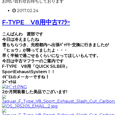
お問い合わせお待ちしております
2017.02.24
F-TYPE V8用中古ﾏﾌﾗｰ
こんばんわ 渡部です
今日は冷えましたね
雪もちらつき、先程都内へ出張ﾊﾞｯﾃﾘｰ交換に行きましたが
「ヒョウ」が降ってましたよ・・・
早く半袖で過ごせるくらいになってほしいもんです。
今日は中古マフラーのご案内です
F-TYPE V8用「QUICK SILBER」
SportExhaustSystem！！
ｲｷﾞﾘｽのメーカーですね！
ｽﾍﾟｯｸは
2か月間装着した美品でございます!