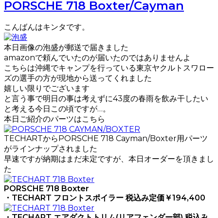
PORSCHE 718 Boxter/Cayman
こんばんはキンタです。
本日画像の泡盛が郵送で届きました
amazonで頼んでいたのが届いたのではありませんよ
こちらは沖縄でキャンプを行っている東京ヤクルトスワロー
ズの選手の方が現地から送ってくれました
嬉しい限りでございます
と言う事で明日の事は考えずに43度の春雨を飲み干したい
と考える今日この頃ですが…。
本日ご紹介のパーツはこちら
TECHARTからPORSCHE 718 Cayman/Boxter用パーツ
がラインナップされました
早速ですが納期はまだ未定ですが、本日オーダーを頂きまし
た
PORSCHE 718 Boxter
・TECHART フロントスポイラー 税込み定価￥194,400
・TECHART エアダクトトリム(リアフェンダー部) 税込み