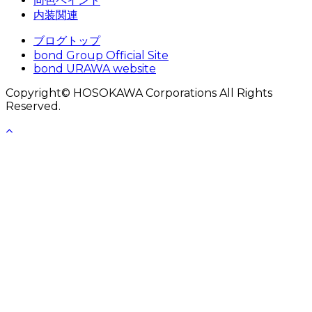
同色ペイント
内装関連
ブログトップ
bond Group Official Site
bond URAWA website
Copyright© HOSOKAWA Corporations All Rights
Reserved.